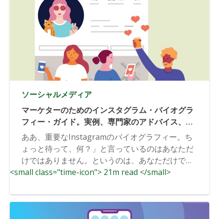
ソーシャルメディア
マーケターのためのインスタグラム・バイオグラ
フィー・ガイド。実例、専門家のアドバイス、ベ
スト・プラクティス
ああ、重要なInstagramのバイオグラフィー。ち
ょっと待って、何？」と言っているのはあなただ
けではありません。というのは、あなただけでは
<small class="time-icon"> 21m read </small>
ありません。