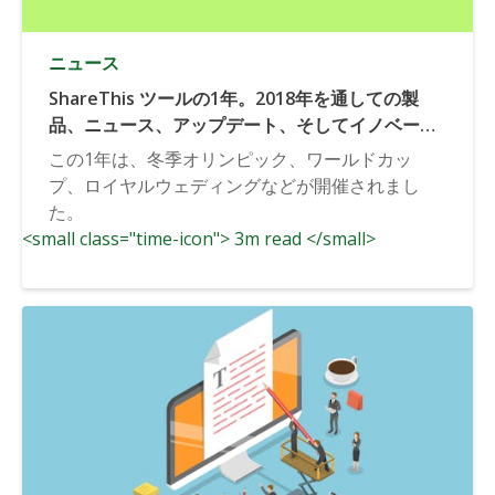
ニュース
ShareThis ツールの1年。2018年を通しての製
品、ニュース、アップデート、そしてイノベーシ
ョン
この1年は、冬季オリンピック、ワールドカッ
プ、ロイヤルウェディングなどが開催されまし
た。
<small class="time-icon"> 3m read </small>