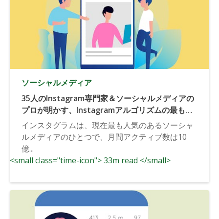
ソーシャルメディア
35人のInstagram専門家＆ソーシャルメディアの
プロが明かす、Instagramアルゴリズムの最も誤
解されているたった一つの側面とは？
インスタグラムは、現在最も人気のあるソーシャ
ルメディアのひとつで、月間アクティブ数は10
億...
<small class="time-icon"> 33m read </small>