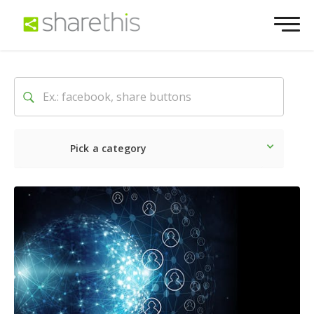
Pick a category
最新
ソーシャル
マーケテ