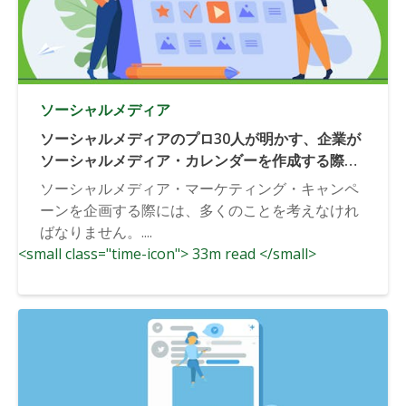
ソーシャルメディア
ソーシャルメディアのプロ30人が明かす、企業が
ソーシャルメディア・カレンダーを作成する際の
最大の過ちとは？
ソーシャルメディア・マーケティング・キャンペ
ーンを企画する際には、多くのことを考えなけれ
ばなりません。....
<small class="time-icon"> 33m read </small>