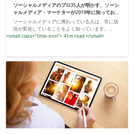
ソーシャルメディアのプロ35人が明かす、ソーシ
ャルメディア・マーケターが2019年に知っておく
べき最重要トレンド
ソーシャルメディアに携わっている人は、常に状
況が変化していることをよく知っています。....
<small class="time-icon"> 41m read </small>