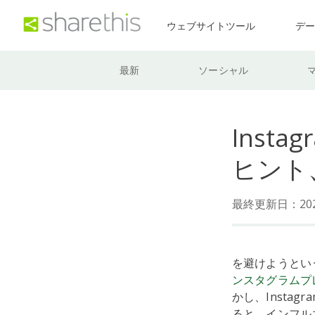
ウェブサイトツール
デ
最新
ソーシャル
Inst
ヒント
最終更新日：202
を避けようとい
ンスタグラムプ
かし、Insta
ると、インフル