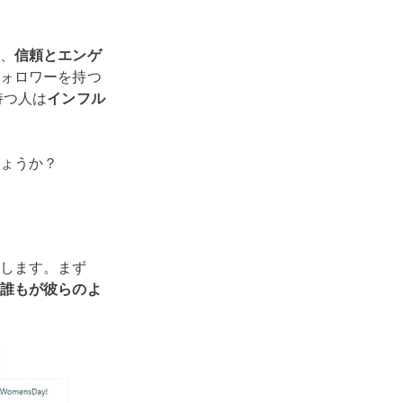
、
信頼とエンゲ
ォロワーを持つ
持つ人は
インフル
ょうか？
します。まず
誰もが彼らのよ