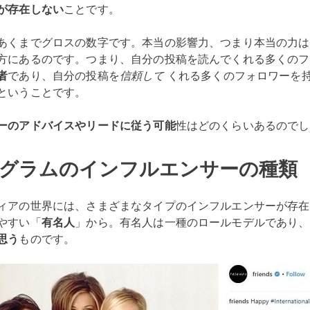
が存在しない
ことです。
あくまでグロスの数字です。本当の影響力、つまり本当の力は
方にあるのです。つまり、自分の投稿を読んでくれる多くのフ
者
であり、自分の投稿を
信頼して
くれる多くのフォロワーを
ということです。
ーのアドバイスやリードに従う可能
性はどのくらいあるのでし
グラムのインフルエンサーの種類
ィアの世界には、さまざまなタイプのインフルエンサーが存在
やすい「
有名人
」から。有名人は一種のロールモデルであり、
思う
ものです。