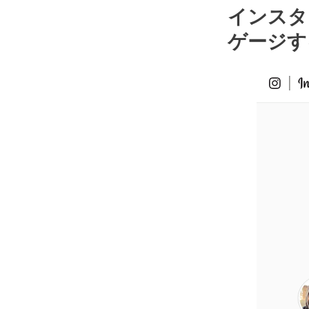
インスタ
ゲージす