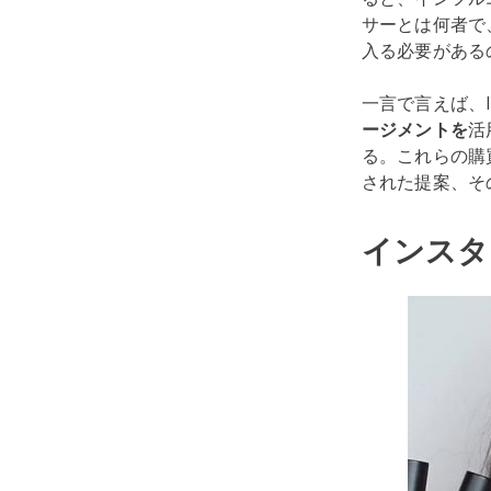
サーとは何者で
入る必要がある
一言で言えば、I
ージメントを
活
る。これらの購買
された提案、そ
インスタ