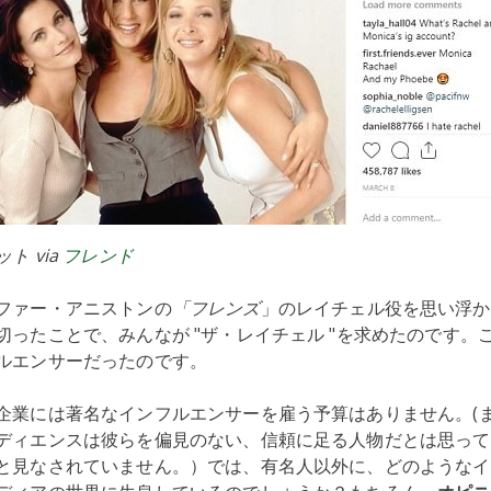
ト via
フレンド
ファー・アニストンの
「フレンズ
」のレイチェル役を思い浮か
切ったことで、みんなが "ザ・レイチェル "を求めたのです。
ルエンサーだったのです。
企業には著名なインフルエンサーを雇う予算はありません。(
ディエンスは彼らを偏見のない、信頼に足る人物だとは思ってい
と見なされていません。）では、有名人以外に、どのようなイ