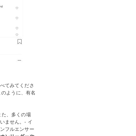
べてみてくださ
このように、有名
また、多くの場
ません。- イ
ンフルエンサー