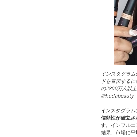
インスタグラム
ドを宣伝するに
の2800万人
@hudabeauty
インスタグラム
信頼性が確立さ
す。インフルエ
結果、市場に平