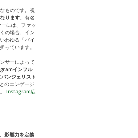
なものです。視
なります
。有名
サーには、ファッ
くの場合、イン
いわゆる「バイ
担っています。
ンサーによって
tagramインフル
エバンジェリスト
ーとのエンゲージ
す。
Instagram広
、
影響力を定義