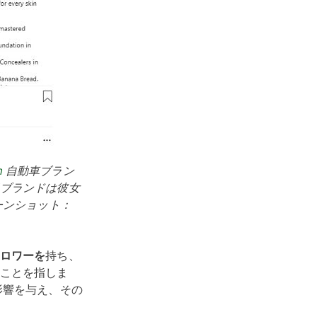
n
自動車ブラン
ブランドは彼女
ーンショット：
ロワーを
持ち、
ことを指しま
影響を与え、その