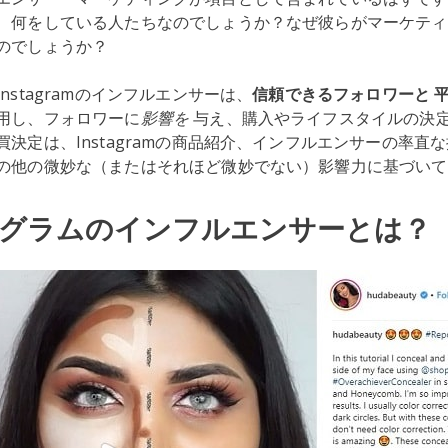
、何をしている人たちなのでしょうか？なぜ彼らがマーケティ
のでしょうか？
nstagramのインフルエンサーは、
信頼できるフォロワーと
用し、フォロワーに
影響を
与え、購入やライフスタイルの決
決定は、Instagramの商品紹介、インフルエンサーの率直
の他の微妙な（またはそれほど微妙でない）影響力に基づいて
グラムのインフルエンサーとは？