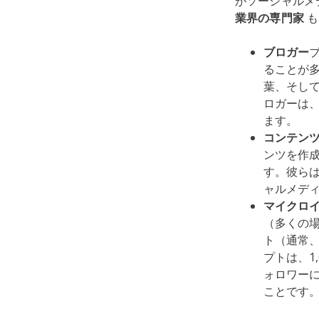
がソーシャルメ
業界の専門家
も
ブロガー
ることが
葉、そし
ロガーは
ます。
コンテン
ンツを作
す。彼ら
ャルメデ
マイクロ
（多くの場
ト（通常
プトは、1
ォロワー
ことです