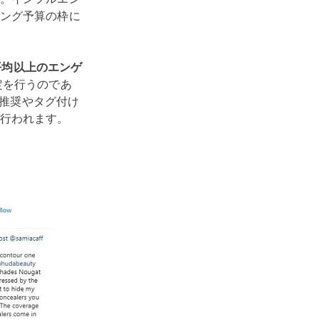
ング予算の枠に
平均以上のエンゲ
定を行うのであ
な推奨やタグ付け
行われます。