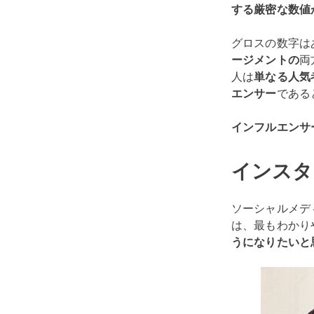
する厳密な数値
グロスの数字は
ージメントの
両
人は
単なる人気
エンサー
である
インフルエンサ
インスタ
ソーシャルメデ
は、最もわかり
うになりたいと