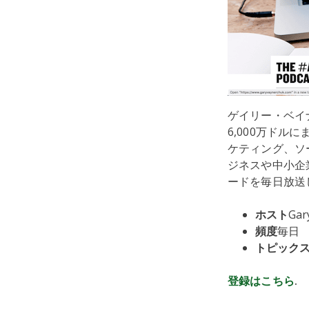
ゲイリー・ベイ
6,000万ド
ケティング、ソ
ジネスや中小企
ードを毎日放送
ホスト
Gar
頻度
毎日
トピック
登録はこちら
.