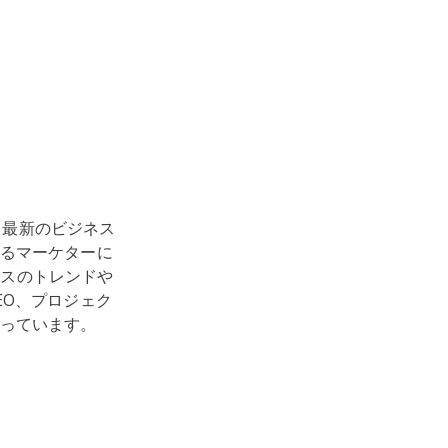
、最新のビジネス
るマーケターに
ジネスのトレンドや
EO、プロジェク
っています。