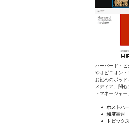
ハーバード・ビジ
やオピニオン・
お勧めのポッドキャ
メディア、関心
トマネージャー
ホスト
ハ
頻度
毎週
トピック