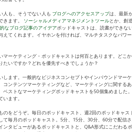
い人も、そうでない人も
ブログへのアクセスアップ
は、最新
できます。
ソーシャルメディアマネジメントツール
とか、創
的なブログ記事のアイデア
ポッドキャストは、読書ができな
与えてくれます。イヤホンを付ければ、マルチタスクなパワー
いマーケティング・ポッドキャストは何百とあります。どこか
りたいですか？どれを優先すべきでしょうか？
いします。一般的なビジネスコンセプトやインバウンドマーケ
、コンテンツマーケティングなど、マーケティングに関するあ
、ベストなマーケティングポッドキャストを50個集めました
ています。
ものをどうぞ。毎日のポッドキャスト、週2回のポッドキャス
して毎月のポッドキャスト。5分、15分、30分、60分で配信
インタビューがあるポッドキャストと、Q&A形式にこだわる