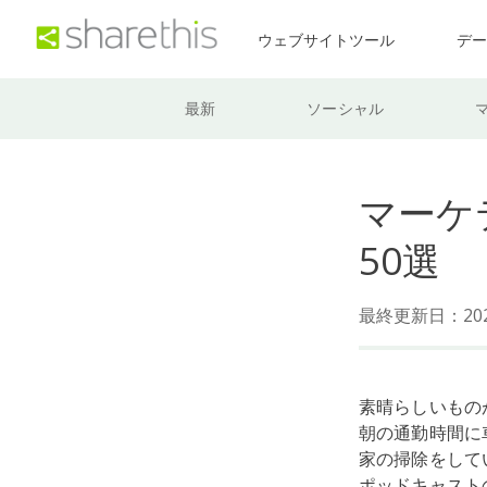
ウェブサイトツール
デ
最新
ソーシャル
マーケ
50選
最終更新日：202
素晴らしいもの
朝の通勤時間に
家の掃除をして
ポッドキャスト