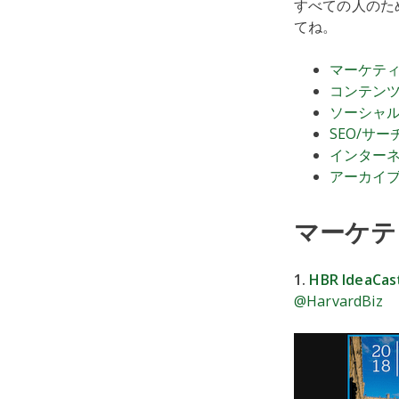
すべての人のた
てね。
マーケテ
コンテン
ソーシャ
SEO/サ
インター
アーカイ
マーケテ
1.
HBR IdeaCas
@HarvardBiz