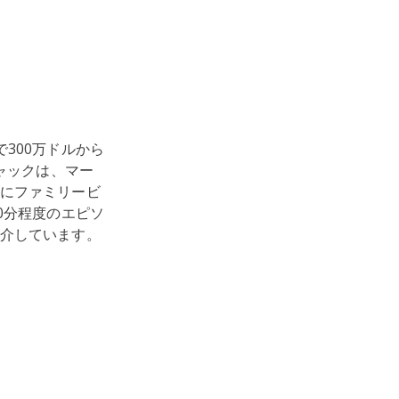
300万ドルから
ャックは、マー
にファミリービ
0分程度のエピソ
介しています。