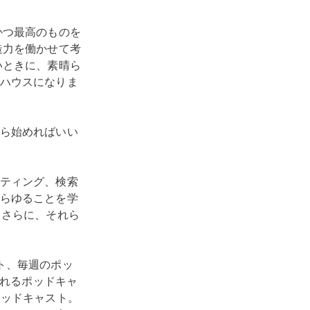
かつ最高のものを
造力を働かせて考
いときに、素晴ら
ハウスになりま
ら始めればいい
ティング、検索
らゆることを学
。さらに、それら
ト、毎週のポッ
されるポッドキャ
ポッドキャスト。