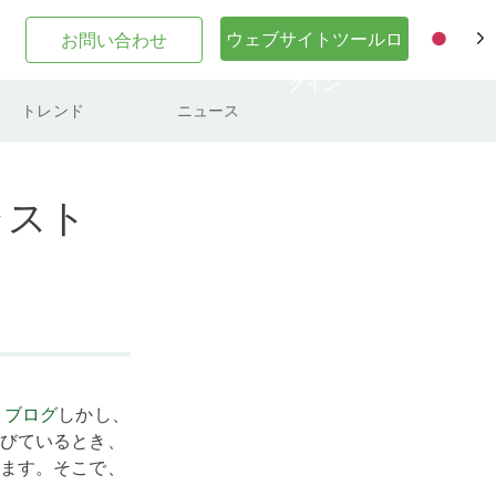
ウェブサイトツールロ
お問い合わせ
JA
グイン
トレンド
ニュース
ャスト
・ブログ
しかし、
びているとき、
ます。そこで、