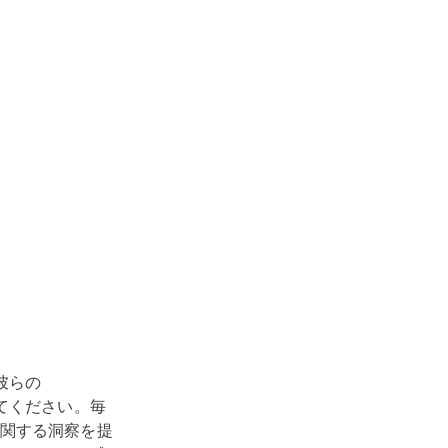
彼らの
みてください。毎
関する洞察を提