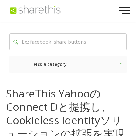
Pick a category
最新
ソーシャル
マーケ
ShareThis Yahooの
ConnectIDと提携し、
Cookieless Identityソリ
ューションの拡張を実現