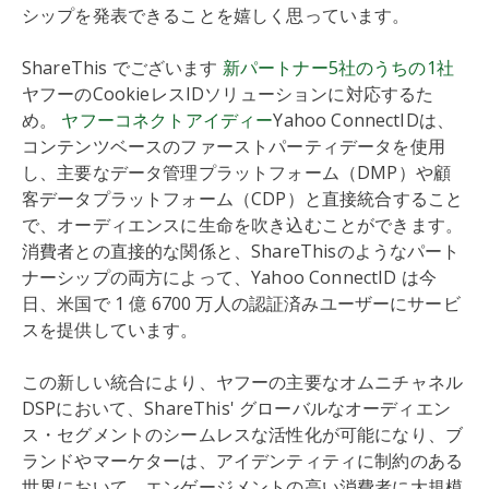
シップを発表できることを嬉しく思っています。
ShareThis でございます
新パートナー5社のうちの1社
ヤフーのCookieレスIDソリューションに対応するた
め。
ヤフーコネクトアイディー
Yahoo ConnectIDは、
コンテンツベースのファーストパーティデータを使用
し、主要なデータ管理プラットフォーム（DMP）や顧
客データプラットフォーム（CDP）と直接統合すること
で、オーディエンスに生命を吹き込むことができます。
消費者との直接的な関係と、ShareThisのようなパート
ナーシップの両方によって、Yahoo ConnectID は今
日、米国で 1 億 6700 万人の認証済みユーザーにサービ
スを提供しています。
この新しい統合により、ヤフーの主要なオムニチャネル
DSPにおいて、ShareThis' グローバルなオーディエン
ス・セグメントのシームレスな活性化が可能になり、ブ
ランドやマーケターは、アイデンティティに制約のある
世界において、エンゲージメントの高い消費者に大規模