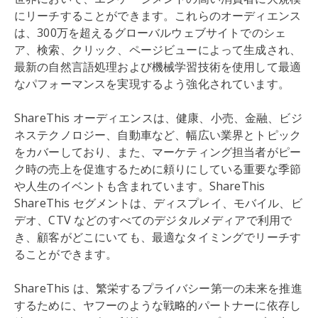
にリーチすることができます。これらのオーディエンス
は、300万を超えるグローバルウェブサイトでのシェ
ア、検索、クリック、ページビューによって生成され、
最新の自然言語処理および機械学習技術を使用して最適
なパフォーマンスを実現するよう強化されています。
ShareThis オーディエンスは、健康、小売、金融、ビジ
ネステクノロジー、自動車など、幅広い業界とトピック
をカバーしており、また、マーケティング担当者がピー
ク時の売上を促進するために頼りにしている重要な季節
や人生のイベントも含まれています。ShareThis
ShareThis セグメントは、ディスプレイ、モバイル、ビ
デオ、CTV などのすべてのデジタルメディアで利用で
き、顧客がどこにいても、最適なタイミングでリーチす
ることができます。
ShareThis は、繁栄するプライバシー第一の未来を推進
するために、ヤフーのような戦略的パートナーに依存し