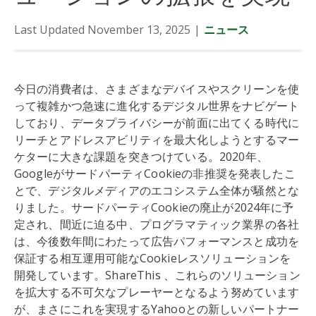
Last Updated November 13, 2025
|
ニュース
今日の消費者は、さまざまなデバイスやスクリーンを使
って複雑かつ急速に進化するデジタル世界をナビゲート
しており、データプライバシーが前面に出てくる時代に
リーチとアドレスアビリティを最大化しようとするマー
ケターに大きな課題を突きつけている。2020年、
GoogleがサードパーティCookieの非推奨を発表したこ
とで、デジタルメディアのエコシステム全体が騒然とな
りました。サードパーティCookieの廃止が2024年に予
定され、間近に迫る中、プログラマティック業界の各社
は、今後数年間にわたって広告パフォーマンスと成功を
保証する相互運用可能なCookieレスソリューションを
開発しています。ShareThis 、これらのソリューション
を拡大する不可欠なプレーヤーとなるよう努めています
が、まさにこれを実現するYahooとの新しいパートナー