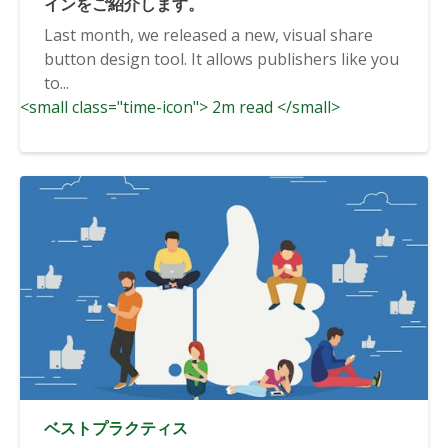
インをご紹介します。
Last month, we released a new, visual share
button design tool. It allows publishers like you
to...
<small class="time-icon"> 2m read </small>
ベストプラクティス