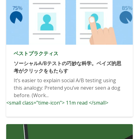
ベストプラクティス
ソーシャルA/Bテストの巧妙な科学。ベイズ的思
考がクリックをもたらす
It’s easier to explain social A/B testing using
this analogy: Pretend you’ve never seen a dog
before. (Work...
<small class="time-icon"> 11m read </small>