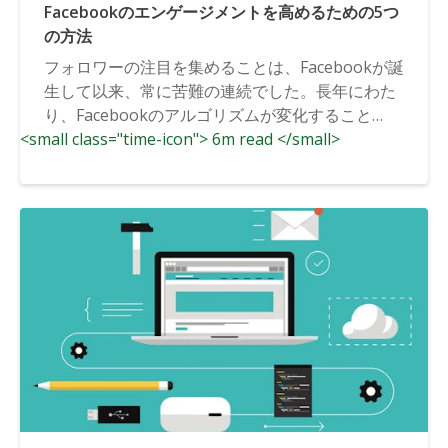
Facebookのエンゲージメントを高めるための5つ
の方法
フォロワーの注目を集めることは、Facebookが誕
生して以来、常に苦難の連続でした。長年にわた
り、Facebookのアルゴリズムが変化すること
<small class="time-icon"> 6m read </small>
で、...