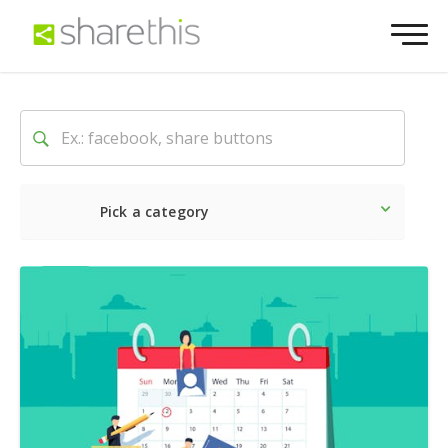
Pick a category
最新
ソーシャル
マーケテ