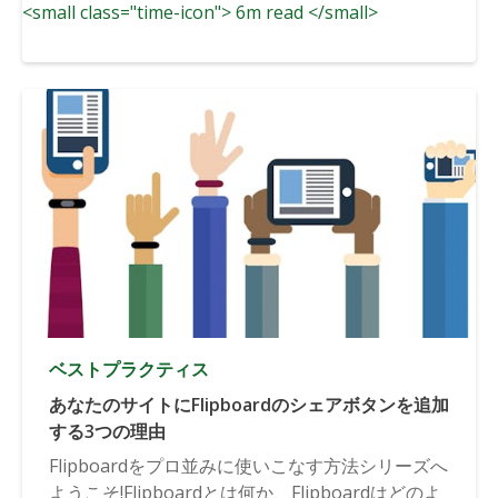
<small class="time-icon"> 6m read </small>
す。
ベストプラクティス
あなたのサイトにFlipboardのシェアボタンを追加
する3つの理由
Flipboardをプロ並みに使いこなす方法シリーズへ
ようこそ!Flipboardとは何か、Flipboardはどのよ