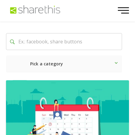
Pick a category
Latest
Social
Marketin