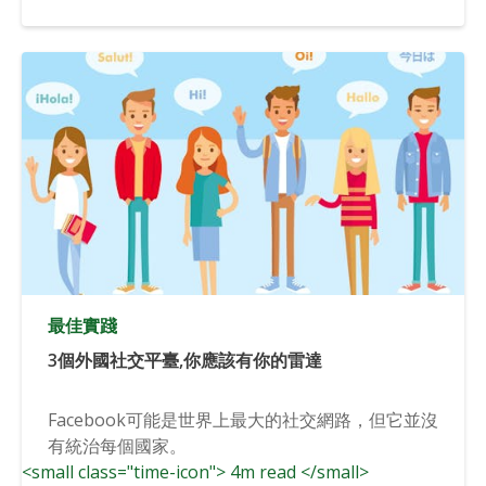
最佳實踐
3個外國社交平臺,你應該有你的雷達
Facebook可能是世界上最大的社交網路，但它並沒
有統治每個國家。
<small class="time-icon"> 4m read </small>