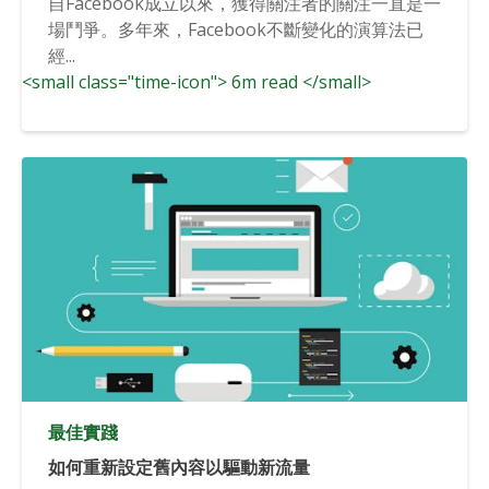
自Facebook成立以來，獲得關注者的關注一直是一
場鬥爭。多年來，Facebook不斷變化的演算法已
經...
<small class="time-icon"> 6m read </small>
最佳實踐
如何重新設定舊內容以驅動新流量