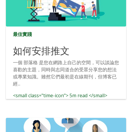
最佳實踐
如何安排推文
一個 部落格 是您在網路上自己的空間，可以談論您
喜歡的主題，同時與志同道合的受眾分享您的想法
或專業知識。雖然它們最初是在線期刊，但博客已
經...
<small class="time-icon"> 5m read </small>