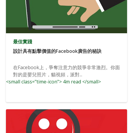
最佳實踐
設計具有點擊價值的Facebook廣告的秘訣
在Facebook上，爭奪注意力的競爭非常激烈。你面
對的是嬰兒照片，貓視頻，派對...
<small class="time-icon"> 4m read </small>