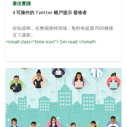
最佳實踐
4 可操作的 Twitter 帳戶提示 發佈者
你知道嗎，在整個推特領域，每秒有超過7000條推
文？讓那...
<small class="time-icon"> 5m read </small>