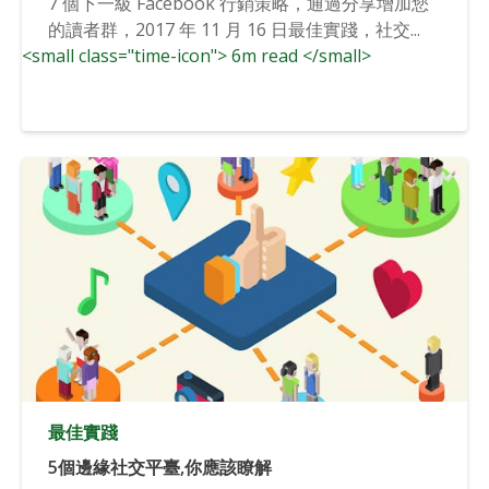
7 個下一級 Facebook 行銷策略，通過分享增加您
的讀者群，2017 年 11 月 16 日最佳實踐，社交...
<small class="time-icon"> 6m read </small>
最佳實踐
5個邊緣社交平臺,你應該瞭解