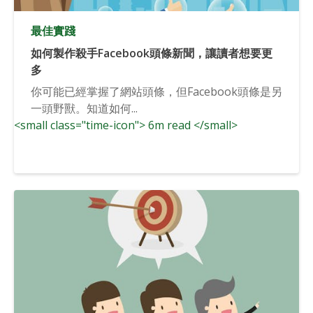
最佳實踐
如何製作殺手Facebook頭條新聞，讓讀者想要更
多
你可能已經掌握了網站頭條，但Facebook頭條是另
一頭野獸。知道如何...
<small class="time-icon"> 6m read </small>