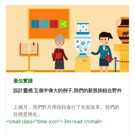
最佳實踐
設計靈感:五個半偉大的例子,我們的新股按鈕在野外
上個月，我們對共用按鈕進行了全面改革。我們的
目標是簡化...
<small class="time-icon"> 3m read </small>