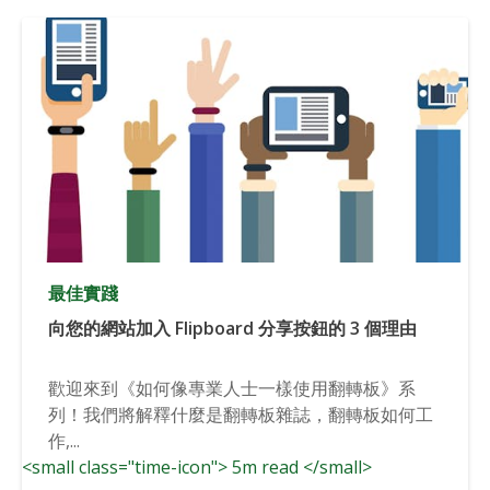
最佳實踐
向您的網站加入 Flipboard 分享按鈕的 3 個理由
歡迎來到《如何像專業人士一樣使用翻轉板》系
列！我們將解釋什麼是翻轉板雜誌，翻轉板如何工
作,...
<small class="time-icon"> 5m read </small>