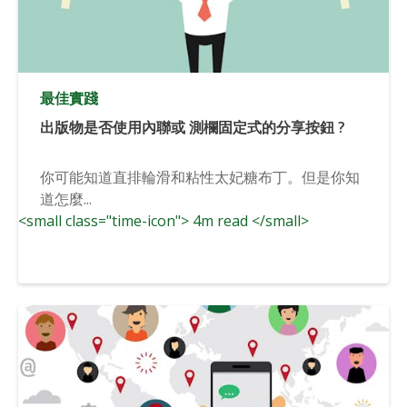
最佳實踐
出版物是否使用內聯或 測欄固定式的分享按鈕 ?
你可能知道直排輪滑和粘性太妃糖布丁。但是你知
道怎麼...
<small class="time-icon"> 4m read </small>