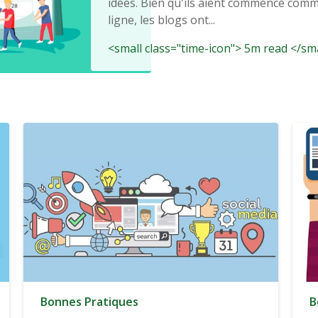
idées. Bien qu'ils aient commencé com
ligne, les blogs ont...
<small class="time-icon"> 5m read </sm
Bonnes Pratiques
B