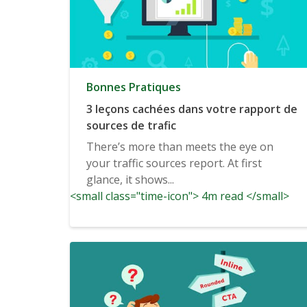
Bonnes Pratiques
3 leçons cachées dans votre rapport de
sources de trafic
There’s more than meets the eye on
your traffic sources report. At first
glance, it shows...
<small class="time-icon"> 4m read </small>