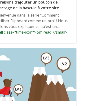
 raisons d'ajouter un bouton de
artage de la bascule à votre site
ienvenue dans la série "Comment
tiliser Flipboard comme un pro" ! Nous
llons vous expliquer ce qu'est un
ll class="time-icon"> 5m read </small>
agazine Flipboard, comment
onctionne Flipboard,...