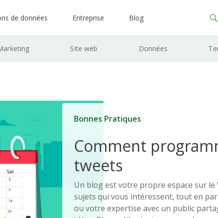
ons de données
Entreprise
Blog
Marketing
Site web
Données
Te
Bonnes Pratiques
Comment programm
tweets
Un blog est votre propre espace sur le
sujets qui vous intéressent, tout en pa
ou votre expertise avec un public part