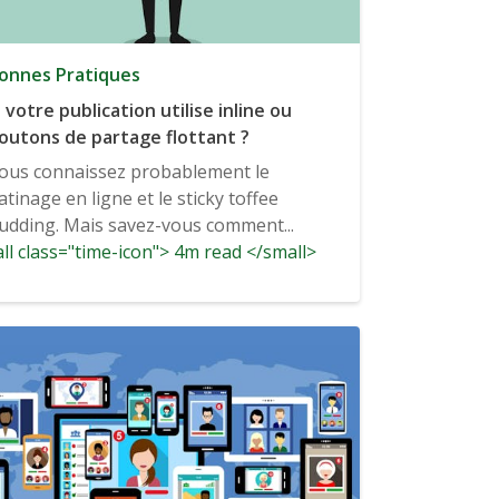
onnes Pratiques
i votre publication utilise inline ou
outons de partage flottant ?
ous connaissez probablement le
atinage en ligne et le sticky toffee
udding. Mais savez-vous comment...
ll class="time-icon"> 4m read </small>