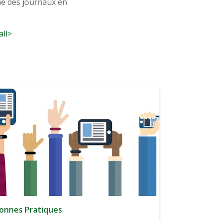
me des journaux en
all>
onnes Pratiques