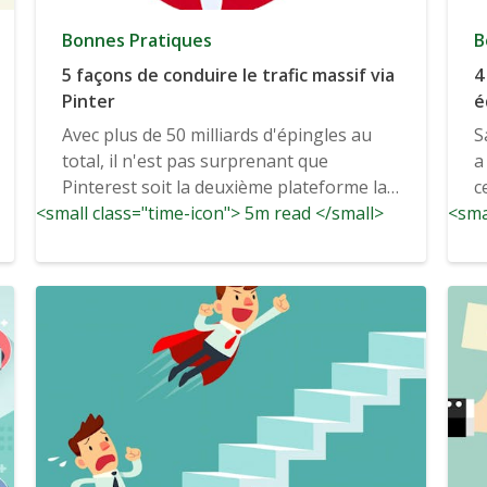
Bonnes Pratiques
B
5 façons de conduire le trafic massif via
4
Pinter
é
Avec plus de 50 milliards d'épingles au
S
total, il n'est pas surprenant que
a
Pinterest soit la deuxième plateforme la
ce
<small class="time-icon"> 5m read </small>
plus performante de réseaux sociaux ...
<sma