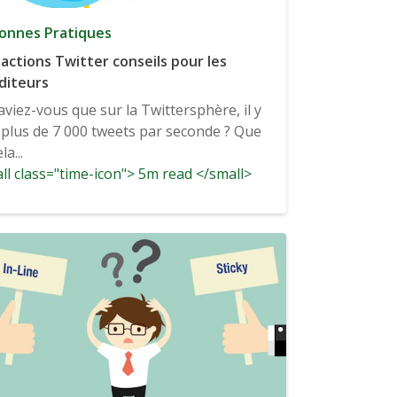
onnes Pratiques
 actions Twitter conseils pour les
diteurs
aviez-vous que sur la Twittersphère, il y
 plus de 7 000 tweets par seconde ? Que
la...
ll class="time-icon"> 5m read </small>