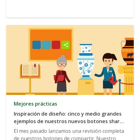
Mejores prácticas
Inspiración de diseño: cinco y medio grandes
ejemplos de nuestros nuevos botones share
en la naturaleza
El mes pasado lanzamos una revisión completa
de nuestros botones de compartir. Nuestro