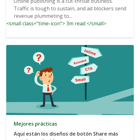
Online publishing is a cut-throat business.
Traffic is tough to sustain, and ad blockers send
revenue plummeting to...
<small class="time-icon"> 3m read </small>
Mejores prácticas
Aquí están los diseños de botón Share más