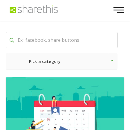
Pick a category
Lo último
Social
Comerc