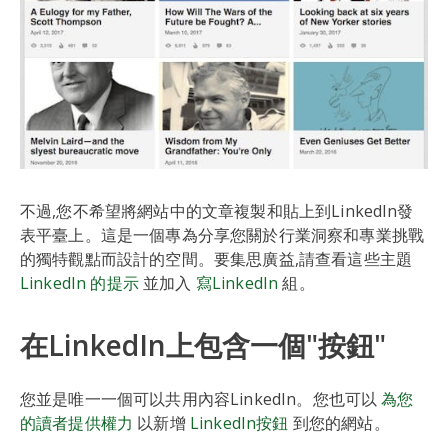
不過,您不希望將網站中的文章複製和貼上到LinkedIn發
表平臺上。這是一個專為分享您關於行業洞察和專業挑戰
的獨特觀點而設計的空間。要集思廣益,請查看這些主題
LinkedIn 的提示
並加入
寫LinkedIn
組。
在LinkedIn上包含一個"按鈕"
您並是唯一一個可以共用內容LinkedIn。您也可以
為您
的讀者提供權力
以新增
LinkedIn按鈕
到您的網站。