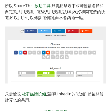
所以 ShareThis
啟動工具
只需點擊幾下即可輕鬆選擇和
自定義共用按鈕。這些共用按鈕是移動友好和閃電般的快
速,所以用戶可以傳播這個詞,而不會錯過一點。
只需檢視
社群媒體按鈕
,選擇LinkedIn的"按鈕",然後開始
計算您的共用。