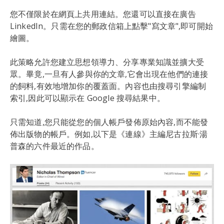
您不僅限於在網頁上共用連結。您還可以直接在廣告
LinkedIn。只需在您的郵政信箱上點擊"寫文章",即可開始
繪圖。
此策略允許您建立思想領導力、分享專業知識並擴大受
眾。畢竟,一旦有人參與你的文章,它會出現在他們的連接
的飼料,有效地增加你的覆蓋面。內容也由搜尋引擎編制
索引,因此可以顯示在 Google 搜尋結果中。
只需知道,您只能從您的個人帳戶發佈原始內容,而不能發
佈出版物的帳戶。例如,以下是《連線》主編尼古拉斯·湯
普森的六件最近的作品。