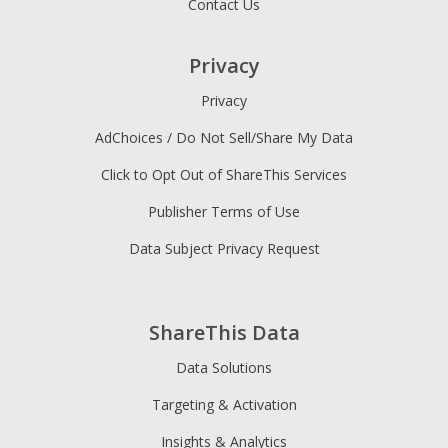
Contact Us
Privacy
Privacy
AdChoices / Do Not Sell/Share My Data
Click to Opt Out of ShareThis Services
Publisher Terms of Use
Data Subject Privacy Request
ShareThis Data
Data Solutions
Targeting & Activation
Insights & Analytics