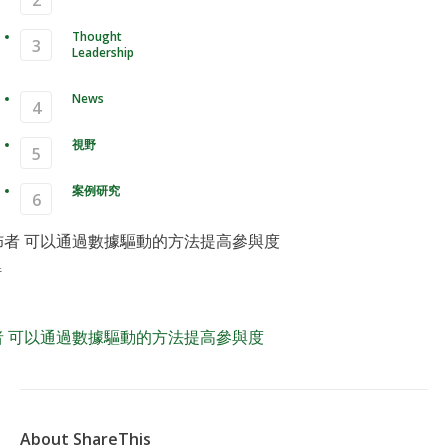
Thought
Leadership
News
視野
案例研究
如何 發佈者 可以通過數據驅動的方
參與度
者 可以通過數據驅動的方法提高參與度
About ShareThis