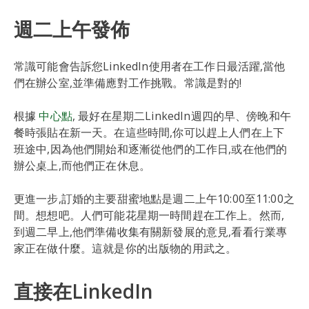
週二上午發佈
常識可能會告訴您LinkedIn使用者在工作日最活躍,當他
們在辦公室,並準備應對工作挑戰。常識是對的!
根據
中心點
, 最好在星期二LinkedIn週四的早、傍晚和午
餐時張貼在新一天。在這些時間,你可以趕上人們在上下
班途中,因為他們開始和逐漸從他們的工作日,或在他們的
辦公桌上,而他們正在休息。
更進一步,訂婚的主要甜蜜地點是週二上午10:00至11:00之
間。想想吧。人們可能花星期一時間趕在工作上。然而,
到週二早上,他們準備收集有關新發展的意見,看看行業專
家正在做什麼。這就是你的出版物的用武之。
直接在LinkedIn