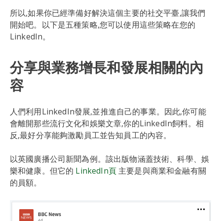
所以,如果你已經準備好解決這個主要的社交平臺,讓我們
開始吧。以下是五種策略,您可以使用這些策略在您的
LinkedIn。
分享與業務增長和發展相關的內
容
人們利用LinkedIn發展,並推進自己的事業。因此,你可能
會離開那些流行文化和娛樂文章,你的LinkedIn飼料。相
反,最好分享能夠激勵員工並告知員工的內容。
以英國廣播公司新聞為例。該出版物涵蓋技術、科學、娛
樂和健康。但它的
LinkedIn頁
主要是與商業和金融有關
的員額。