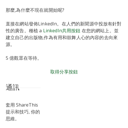
那麼,為什麼不現在就開始呢?
直接在網站發佈LinkedIn。在人們的新聞源中投放有針對
性的廣告。種植 a
LinkedIn共用按鈕
在您的網站上。並
建立自己的出版物,作為有用和鼓舞人心的內容的去向來
源。
5 億觀眾在等待。
取得分享按鈕
通訊
套用 ShareThis
提示和技巧, 你的
思維。