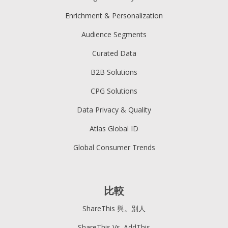
Enrichment & Personalization
Audience Segments
Curated Data
B2B Solutions
CPG Solutions
Data Privacy & Quality
Atlas Global ID
Global Consumer Trends
比較
ShareThis 與。別人
ShareThis Vs. AddThis