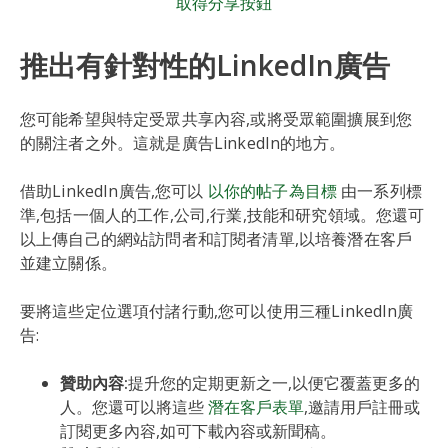
取得分享按鈕
推出有針對性的LinkedIn廣告
您可能希望與特定受眾共享內容,或將受眾範圍擴展到您
的關注者之外。這就是廣告LinkedIn的地方。
借助LinkedIn廣告,您可以
以你的帖子為目標
由一系列標
準,包括一個人的工作,公司,行業,技能和研究領域。您還可
以上傳自己的網站訪問者和訂閱者清單,以培養潛在客戶
並建立關係。
要將這些定位選項付諸行動,您可以使用三種LinkedIn廣
告:
贊助內容:
提升您的定期更新之一,以便它覆蓋更多的
人。您還可以將這些
潛在客戶表單
,邀請用戶註冊或
訂閱更多內容,如可下載內容或新聞稿。