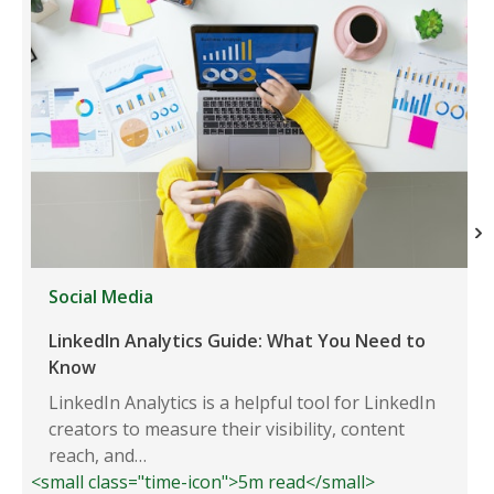
Social Media
LinkedIn Analytics Guide: What You Need to
Know
LinkedIn Analytics is a helpful tool for LinkedIn
creators to measure their visibility, content
reach, and…
<small class="time-icon">5m read</small>