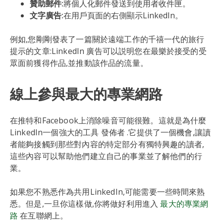
贊助郵件:
將個人化郵件發送到使用者收件匣。
文字廣告:
在用戶頁面的右側顯示LinkedIn。
例如,您剛剛發表了一篇關於遠端工作的千禧一代的旅行
提示的文章:LinkedIn 廣告可以説明您在最樂於接受的受
眾面前獲得作品,並推動該作品的流量。
線上參與最大的專業網路
在推特和Facebook上消除噪音可能很難。這就是為什麼
LinkedIn一個強大的工具 發佈者 .它提供了一個機會,讓讀
者能夠接觸到那些對內容的特定部分有獨特興趣的讀者,
這些內容可以幫助他們建立自己的事業並了解他們的行
業。
如果您不熟悉作為共用LinkedIn,可能需要一些時間來熟
悉。但是,一旦你這樣做,你將做好利用進入
最大的專業網
路
在互聯網上。