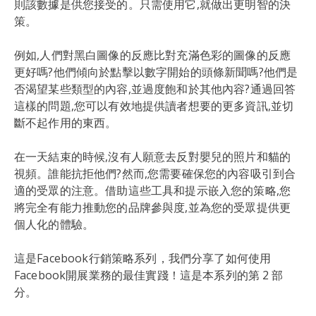
則該數據是供您接受的。只需使用它,就做出更明智的決
策。
例如,人們對黑白圖像的反應比對充滿色彩的圖像的反應
更好嗎?他們傾向於點擊以數字開始的頭條新聞嗎?他們是
否渴望某些類型的內容,並過度飽和於其他內容?通過回答
這樣的問題,您可以有效地提供讀者想要的更多資訊,並切
斷不起作用的東西。
在一天結束的時候,沒有人願意去反對嬰兒的照片和貓的
視頻。誰能抗拒他們?然而,您需要確保您的內容吸引到合
適的受眾的注意。借助這些工具和提示嵌入您的策略,您
將完全有能力推動您的品牌參與度,並為您的受眾提供更
個人化的體驗。
這是Facebook行銷策略系列，我們分享了如何使用
Facebook開展業務的最佳實踐！這是本系列的第 2 部
分。