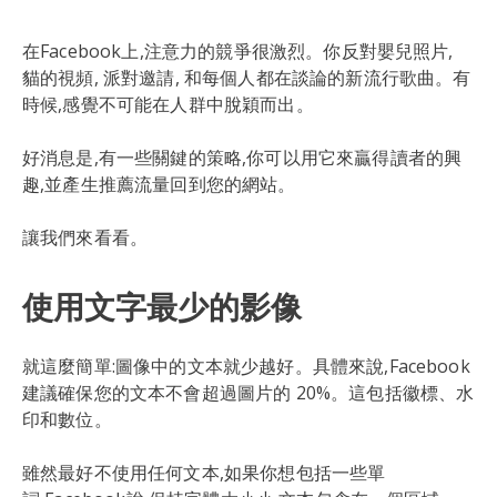
在Facebook上,注意力的競爭很激烈。你反對嬰兒照片,
貓的視頻, 派對邀請, 和每個人都在談論的新流行歌曲。有
時候,感覺不可能在人群中脫穎而出。
好消息是,有一些關鍵的策略,你可以用它來贏得讀者的興
趣,並產生推薦流量回到您的網站。
讓我們來看看。
使用文字最少的影像
就這麼簡單:圖像中的文本就少越好。具體來說,Facebook
建議確保您的文本不會超過圖片的 20%。這包括徽標、水
印和數位。
雖然最好不使用任何文本,如果你想包括一些單