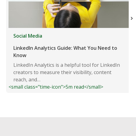
Social Media
LinkedIn Analytics Guide: What You Need to
Know
LinkedIn Analytics is a helpful tool for LinkedIn
creators to measure their visibility, content
reach, and…
<small class="time-icon">5m read</small>