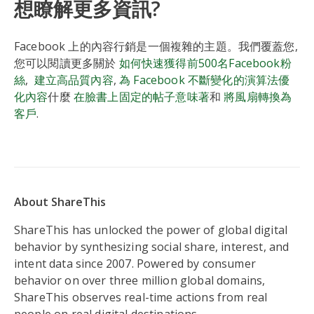
想瞭解更多資訊?
Facebook 上的內容行銷是一個複雜的主題。我們覆蓋您,
您可以閱讀更多關於
如何快速獲得前500名Facebook粉
絲
,
建立高品質內容
,
為 Facebook 不斷變化的演算法優
化內容
什麼
在臉書上固定的帖子意味著
和
將風扇轉換為
客戶
.
About ShareThis
ShareThis has unlocked the power of global digital
behavior by synthesizing social share, interest, and
intent data since 2007. Powered by consumer
behavior on over three million global domains,
ShareThis observes real-time actions from real