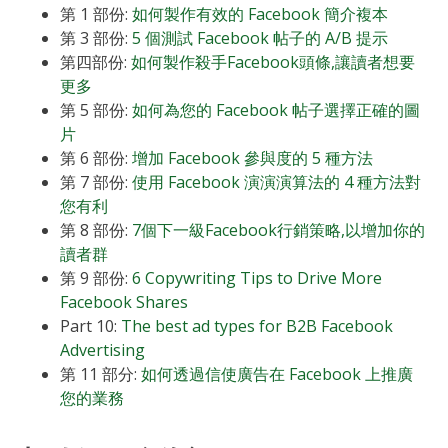
第 1 部份:
如何製作有效的 Facebook 簡介複本
第 3 部份:
5 個測試 Facebook 帖子的 A/B 提示
第四部份:
如何製作殺手Facebook頭條,讓讀者想要
更多
第 5 部份:
如何為您的 Facebook 帖子選擇正確的圖
片
第 6 部份:
增加 Facebook 參與度的 5 種方法
第 7 部份:
使用 Facebook 演演演算法的 4 種方法對
您有利
第 8 部份:
7個下一級Facebook行銷策略,以增加你的
讀者群
第 9 部份:
6 Copywriting Tips to Drive More
Facebook Shares
Part 10:
The best ad types for B2B Facebook
Advertising
第 11 部分:
如何透過信使廣告在 Facebook 上推廣
您的業務