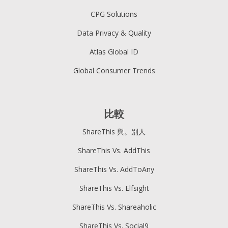
CPG Solutions
Data Privacy & Quality
Atlas Global ID
Global Consumer Trends
比較
ShareThis 與。別人
ShareThis Vs. AddThis
ShareThis Vs. AddToAny
ShareThis Vs. Elfsight
ShareThis Vs. Shareaholic
ShareThis Vs. Social9