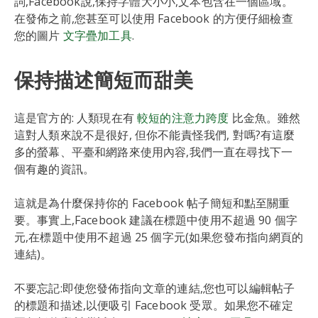
詞,Facebook說,保持字體大小小,文本包含在一個區域。
在發佈之前,您甚至可以使用 Facebook 的方便仔細檢查
您的圖片
文字疊加工具
.
保持描述簡短而甜美
這是官方的: 人類現在有
較短的注意力跨度
比金魚。雖然
這對人類來說不是很好, 但你不能責怪我們, 對嗎?有這麼
多的螢幕、平臺和網路來使用內容,我們一直在尋找下一
個有趣的資訊。
這就是為什麼保持你的 Facebook 帖子簡短和點至關重
要。事實上,Facebook 建議在標題中使用不超過 90 個字
元,在標題中使用不超過 25 個字元(如果您發布指向網頁的
連結)。
不要忘記:即使您發佈指向文章的連結,您也可以編輯帖子
的標題和描述,以便吸引 Facebook 受眾。如果您不確定