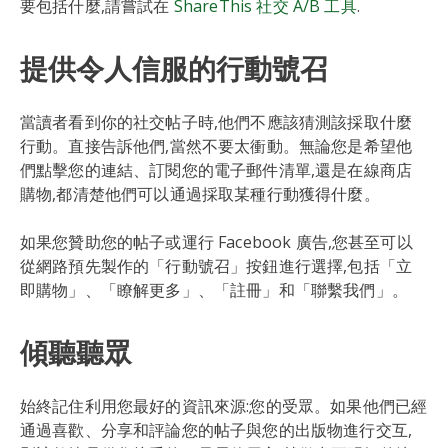
要包括什麼,請嘗試在
ShareThis 社交 A/B 工具
.
提供令人信服的行動號召
當讀者看到你的社交帖子時,他們不應該猜測該採取什麼
行動。直接告訴他們,當然不要太衝動。無論您是希望他
們點擊您的連結、訂閱您的電子郵件清單,還是在線商店
購物,都清楚他們可以通過採取某種行動獲得什麼。
如果您贊助您的帖子或運行 Facebook 廣告,您甚至可以
從網路預先製作的「行動號召」按鈕進行選擇,包括「立
即購物」、「瞭解更多」、「註冊」和「聯繫我們」。
傾聽聽眾
始終記住利用您最好的資訊來源:您的受眾。如果他們已經
通過喜歡、分享和評論您的帖子與您的出版物進行交互,