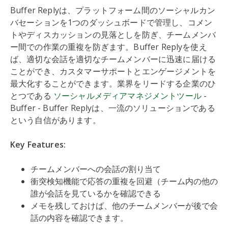
Buffer Replyは、プラットフォーム間のソーシャルカン
バセーションを1つのダッシュボードで管理し、コメン
トやディスカッションの見落としを防ぎ、チームメンバ
ー間での作業の重複を防ぎます。Buffer Replyを使え
ば、適切な会話を適切なチームメンバーに迅速に届ける
ことができ、カスタマーサポートとエンゲージメントを
最大化することができます。業界をリードする企業のひ
とつである
ソーシャルメディアマネジメントツール
-
Buffer - Buffer Replyは、一流のソリューションである
という自信があります。
Key Features:
チームメンバーへの会話の割り当て
衝突検知機能で応答の重複を回避（チーム内の他の
誰が会話を見ているかを確認できる
メモを残しておけば、他のチームメンバーが後で会
話の内容を確認できます。