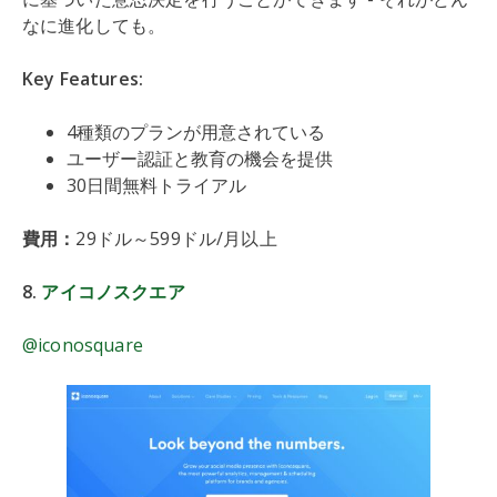
なに進化しても。
Key Features:
4種類のプランが用意されている
ユーザー認証と教育の機会を提供
30日間無料トライアル
費用：
29ドル～599ドル/月以上
8.
アイコノスクエア
@iconosquare