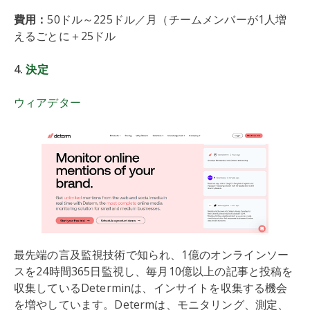
費用：
50ドル～225ドル／月（チームメンバーが1人増
えるごとに＋25ドル
4.
決定
ウィアデター
最先端の言及監視技術で知られ、1億のオンラインソー
スを24時間365日監視し、毎月10億以上の記事と投稿を
収集しているDeterminは、インサイトを収集する機会
を増やしています。Determは、モニタリング、測定、