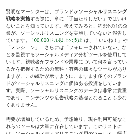
賢明なマーケターは、ブランドが
ソーシャルリスニング
戦略を実施
する際に、単に「手当たりしだい」ではいけ
ないことを知っています。考えてみると、約3分の1の企
業が、ソーシャルリスニングを実施していないと報告し
ています。
100,000ドル以上の支出
は、「いいね！」や
「メンション」、さらには「フォローされていない」な
どを監視するソーシャルメディア分析ツールを使用して
います。視聴者がブランドや業界について何を言ってい
るかを把握するための無料・有料の様々なツールがあり
ますが、この統計が示すように、ますます多くのブラン
ドがソーシャルリスニングに価値ある投資をしていま
す。実際、ソーシャルリスニングのデータは非常に貴重
であり、コンテンツや広告戦略の基礎となることも少な
くありません。
需要が増加しているため、予想通り、現在利用可能なこ
れらのツールは大量に存在しています。このリストに
は、ソーシャルメディアリスニング用のツールと、幅広