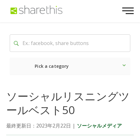
Pick a category
最新
ソーシャル
マーケ
ソーシャルリスニングツ
ールベスト50
最終更新日：2023年2月22日
|
ソーシャルメディア