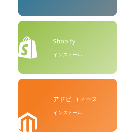
Skype
Telegram
Threema
Shopify
インストール
Yahoo
WordPress
WeChat
Mail
アドビ コマース
インストール