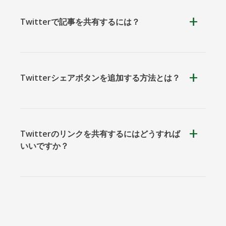
Twitterで記事を共有するには？
クーアッ
Microsoft
Naver
プ
Teams
Twitterシェアボタンを追加する方法とは？
Twitterのリンクを共有するにはどうすれば
Nextdoor
展望
Plurk
いいですか？
Pinboard
テンセン
Trello