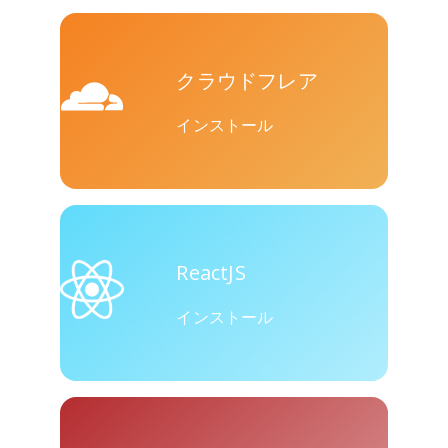
クラウドフレア
インストール
ReactJS
インストール