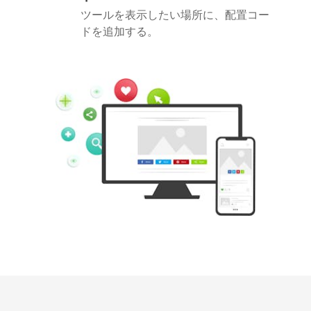
ツールを表示したい場所に、配置コー
ドを追加する。
Pinterest
Buffer
Douban
Evernote
Google
Gmail
Bookmarks