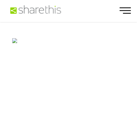
Twitterシェアボタン
自由に使える
簡単インストール
素早くカスタマイズ