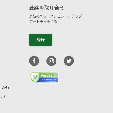
連絡を取り合う
最新のニュース、ヒント、アップ
デートを入手する
登録
y Data
アウト