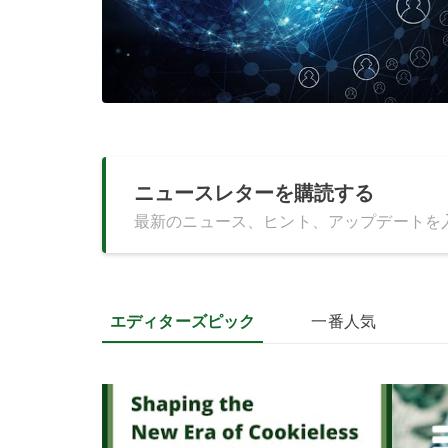
ニュースレターを購読する
最新のニュース、ヒント、アップデートを
エディターズピック
一番人気