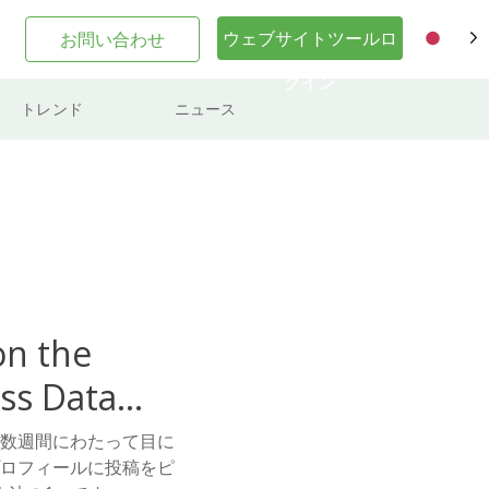
ウェブサイトツールロ
お問い合わせ
JA
グイン
トレンド
ニュース
on the
ss Data
から数週間にわたって目に
のプロフィールに投稿をピ