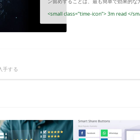
ン留めすることは、最も簡単で効果的な方法
<small class="time-icon"> 3m read </sm
入手する