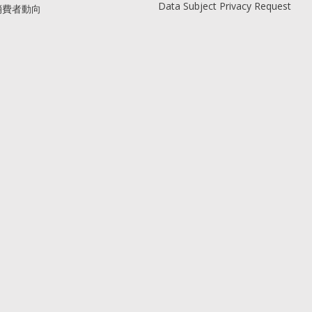
Data Subject Privacy Request
消費者動向