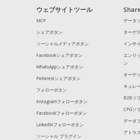
ウェブサイトツール
Sha
MCP
データ
シェアボタン
ターゲ
ソーシャルメディアボタン
インサ
Facebookシェアボタン
エンリ
ン
WhatsAppシェアボタン
オーデ
Pinterestシェアボタン
キュレ
フォローボタン
B2Bソ
Instagramフォローボタン
CPGソ
Facebookフォローボタン
データ
LinkedInフォローボタン
アトラス
ソーシャル プラグイン