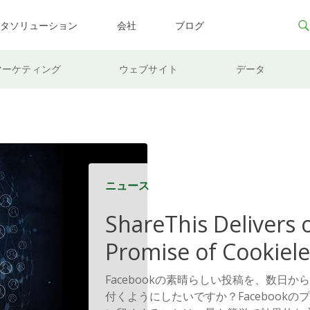
ータソリューション
会社
ブログ
マーケティング
ウェブサイト
データ
ニュース
ShareThis Delivers 
Promise of Cookiele
Solutions
Facebookの素晴らしい投稿を、数日
付くようにしたいですか？Facebook