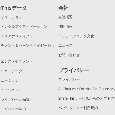
reThisデータ
会社
ソリューション
会社概要
ティング＆アクティベーション
採用情報
イト＆アナリティクス
エンジニアリング文化
ッチメント＆パーソナライゼーショ
ニュース
お問い合わせ
ィエンス・セグメント
プライバシー
ーションデータ
プライバシー
リューション
AdChoices / Do Not Sell/Share M
リューション
ShareThisサービスからのオプト
プライバシーと品質
パブリッシャー利用規約
・グローバルID