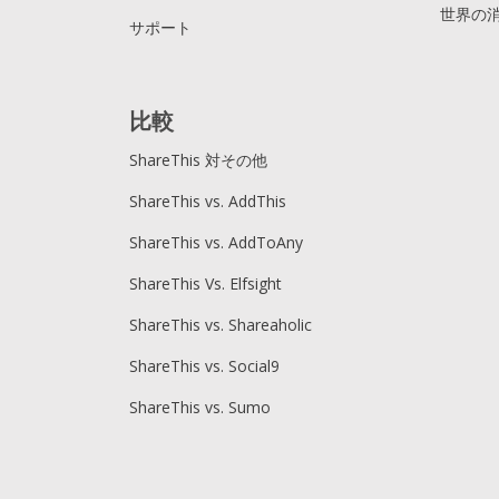
世界の
サポート
比較
ShareThis 対その他
ShareThis vs. AddThis
ShareThis vs. AddToAny
ShareThis Vs. Elfsight
ShareThis vs. Shareaholic
ShareThis vs. Social9
ShareThis vs. Sumo