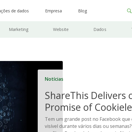
uções de dados
Empresa
Blog
Marketing
Website
Dados
Notícias
ShareThis Delivers 
Promise of Cookiele
Solutions
Tem um grande post no Facebook que
visível durante vários dias ou semanas