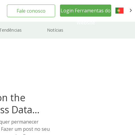
Login Ferramentas do
Fale conosco
PT
Website
Tendências
Notícias
on the
ss Data
 quer permanecer
? Fazer um post no seu