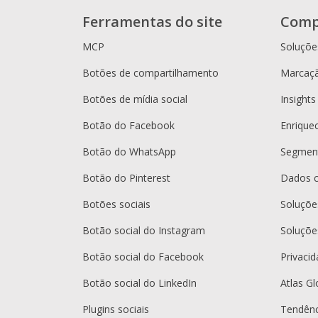
Ferramentas do site
Comp
MCP
Soluçõe
Botões de compartilhamento
Marcaçã
Botões de mídia social
Insights
Botão do Facebook
Enrique
Botão do WhatsApp
Segment
Botão do Pinterest
Dados 
Botões sociais
Soluçõ
Botão social do Instagram
Soluçõe
Botão social do Facebook
Privaci
Botão social do LinkedIn
Atlas Gl
Plugins sociais
Tendênc