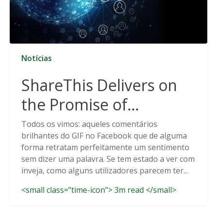
Notícias
ShareThis Delivers on
the Promise of
Cookieless Data
Todos os vimos: aqueles comentários
brilhantes do GIF no Facebook que de alguma
Solutions
forma retratam perfeitamente um sentimento
sem dizer uma palavra. Se tem estado a ver com
inveja, como alguns utilizadores parecem ter...
<small class="time-icon"> 3m read </small>