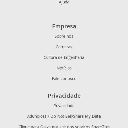
Ajuda
Empresa
Sobre nós
Carreiras
Cultura de Engenharia
Notícias
Fale conosco
Privacidade
Privacidade
AdChoices / Do Not Sell/Share My Data
Clique para Optar por sair dos serviços ShareThis