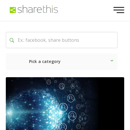
Pick a category
O mais recente
Social