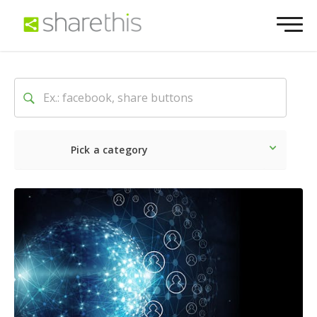
Pick a category
最新
ソーシャル
マーケテ