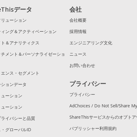
reThisデータ
会社
ソリューション
会社概要
ティング＆アクティベーション
採用情報
イト＆アナリティクス
エンジニアリング文化
ッチメント＆パーソナライゼーショ
ニュース
お問い合わせ
ィエンス・セグメント
プライバシー
ーションデータ
プライバシー
リューション
AdChoices / Do Not Sell/Share M
リューション
ShareThisサービスからのオプト
プライバシーと品質
パブリッシャー利用規約
・グローバルID