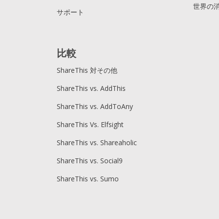
世界の
サポート
比較
ShareThis 対その他
ShareThis vs. AddThis
ShareThis vs. AddToAny
ShareThis Vs. Elfsight
ShareThis vs. Shareaholic
ShareThis vs. Social9
ShareThis vs. Sumo