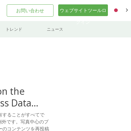
ウェブサイトツールロ
お問い合わせ
JA
グイン
トレンド
ニュース
on the
ss Data
有することがすべてで
は例外です。写真中心のプ
ーのコンテンツを再投稿