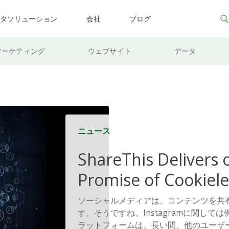
ータソリューション
会社
ブログ
マーケティング
ウェブサイト
データ
ニュース
ShareThis Delivers 
Promise of Cookiele
Solutions
ソーシャルメディアは、コンテンツを共
す。そうですね、Instagramに関して
ラットフォームは、長い間、他のユーザ