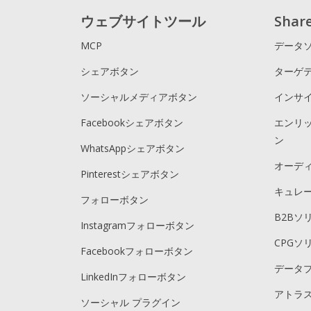
ウェブサイトツール
Sha
MCP
データ
シェアボタン
ターゲ
ソーシャルメディアボタン
インサ
Facebookシェアボタン
エンリ
ン
WhatsAppシェアボタン
オーデ
Pinterestシェアボタン
キュレ
フォローボタン
B2Bソ
Instagramフォローボタン
CPGソ
Facebookフォローボタン
データ
LinkedInフォローボタン
アトラス
ソーシャル プラグイン