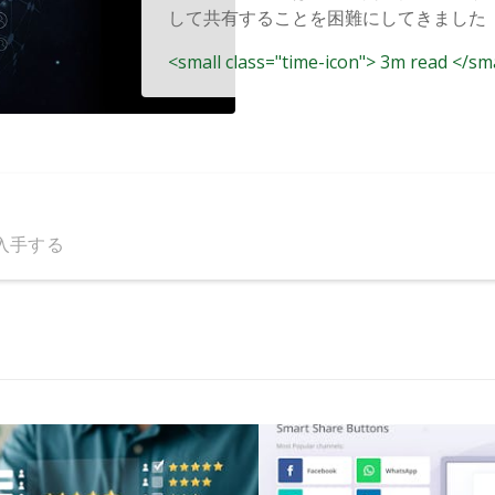
して共有することを困難にしてきました（既
<small class="time-icon"> 3m read </sm
入手する