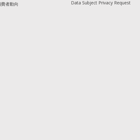
Data Subject Privacy Request
消費者動向