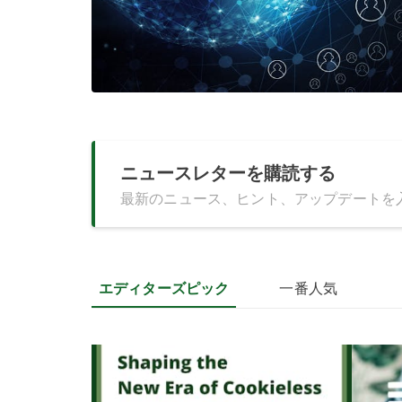
ニュースレターを購読する
最新のニュース、ヒント、アップデートを
エディターズピック
一番人気