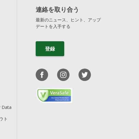
連絡を取り合う
最新のニュース、ヒント、アップ
デートを入手する
登録
y Data
アウト