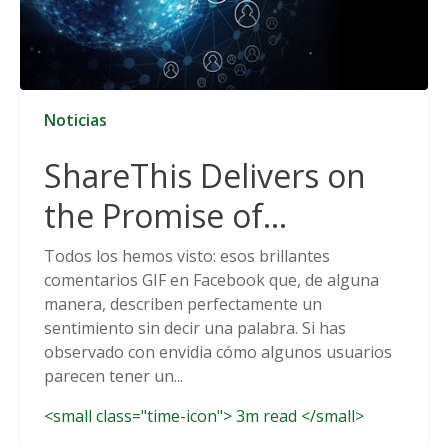
Noticias
ShareThis Delivers on
the Promise of
Cookieless Data
Todos los hemos visto: esos brillantes
comentarios GIF en Facebook que, de alguna
Solutions
manera, describen perfectamente un
sentimiento sin decir una palabra. Si has
observado con envidia cómo algunos usuarios
parecen tener un...
<small class="time-icon"> 3m read </small>