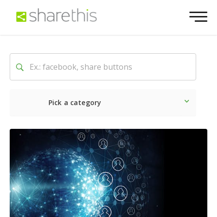
Pick a category
Lo último
Social
Comerc