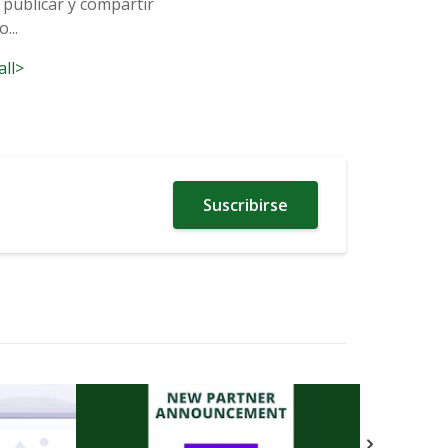
 publicar y compartir
...
all>
Suscribirse