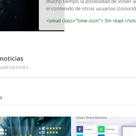
mucho tiempo la posibilidad de volver a
el contenido de otros usuarios (conocido
<small class="time-icon"> 3m read </sm
noticias
tualizaciones
s