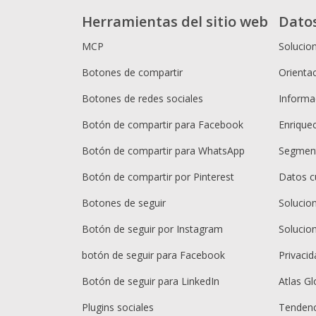
Herramientas del sitio web
Dato
MCP
Solucio
Botones de compartir
Orientac
Botones de redes sociales
Informac
Botón de compartir para Facebook
Enrique
Botón de compartir para WhatsApp
Segment
Botón de compartir por Pinterest
Datos c
Botones de seguir
Solucio
Botón de seguir por Instagram
Solucio
botón de seguir para Facebook
Privacid
Botón de seguir para LinkedIn
Atlas Gl
Plugins sociales
Tendenc