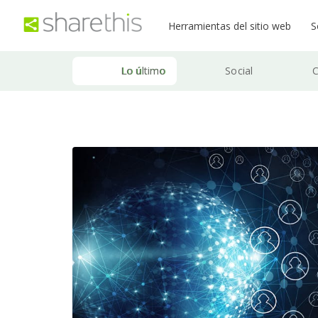
Herramientas del sitio web
S
Lo último
Social
C