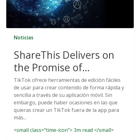
Noticias
ShareThis Delivers on
the Promise of
Cookieless Data
TikTok ofrece herramientas de edición fáciles
de usar para crear contenido de forma rápida y
Solutions
sencilla a través de su aplicación móvil. Sin
embargo, puede haber ocasiones en las que
quieras crear un TikTok fuera de la app para
más...
<small class="time-icon"> 3m read </small>