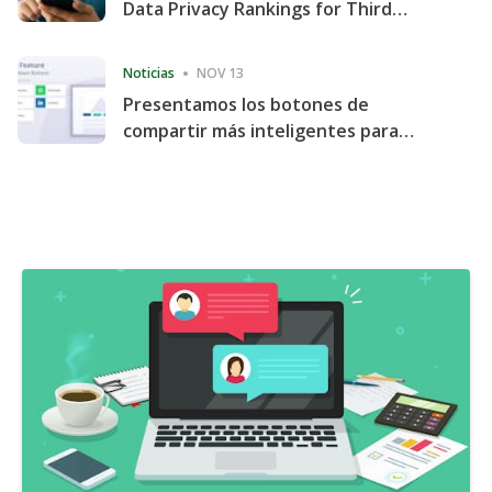
Data Privacy Rankings for Third
Consecutive Quarter
Noticias
NOV 13
Presentamos los botones de
compartir más inteligentes para
acelerar la compartición y la
participación en el sitio web