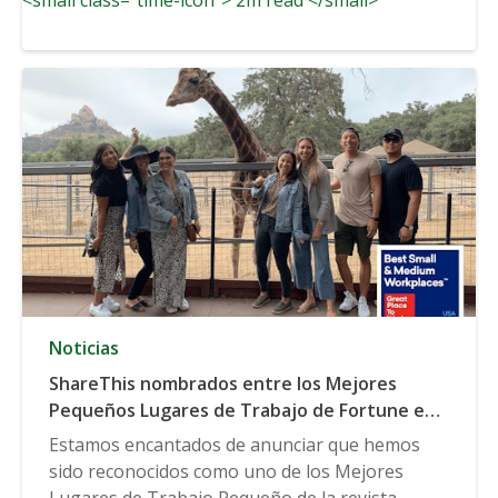
Noticias
ShareThis nombrados entre los Mejores
Pequeños Lugares de Trabajo de Fortune en
2019
Estamos encantados de anunciar que hemos
sido reconocidos como uno de los Mejores
Lugares de Trabajo Pequeño de la revista