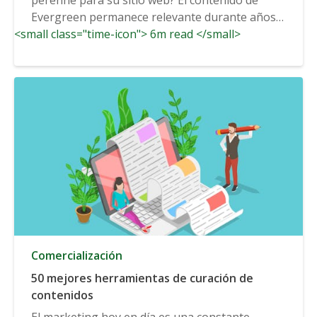
Evergreen permanece relevante durante años
<small class="time-icon"> 6m read </small>
potencialmente...
Comercialización
50 mejores herramientas de curación de
contenidos
El marketing hoy en día es una constante