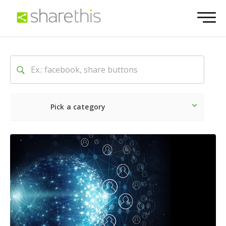
Pick a category
Lo último
Social
Comerc