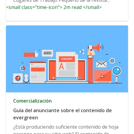
<small class="time-icon"> 2m read </small>
Fortune 2019,...
Comercialización
Guía del anunciante sobre el contenido de
evergreen
¿Está produciendo suficiente contenido de hoja
perenne para su sitio web? El contenido de