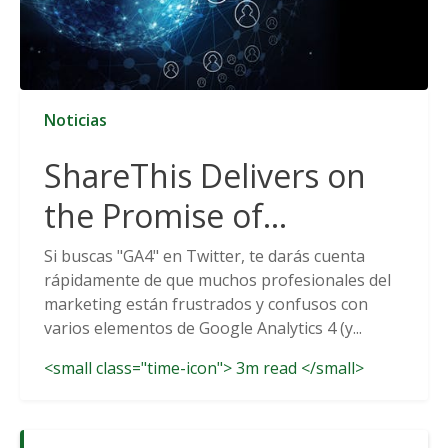
Noticias
ShareThis Delivers on
the Promise of
Cookieless Data
Si buscas "GA4" en Twitter, te darás cuenta
rápidamente de que muchos profesionales del
Solutions
marketing están frustrados y confusos con
varios elementos de Google Analytics 4 (y...
<small class="time-icon"> 3m read </small>