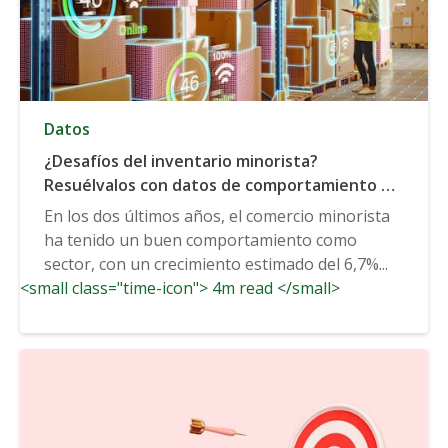
Datos
¿Desafíos del inventario minorista?
Resuélvalos con datos de comportamiento e
intereses
En los dos últimos años, el comercio minorista
ha tenido un buen comportamiento como
sector, con un crecimiento estimado del 6,7%...
<small class="time-icon"> 4m read </small>