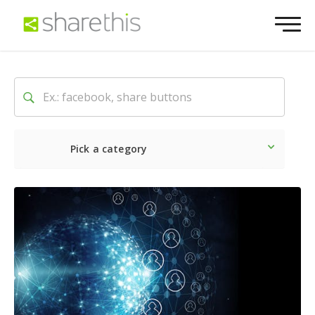
Pick a category
Lo último
Social
Comerc