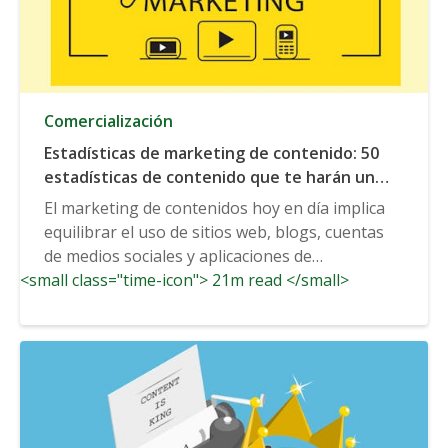
Comercialización
Estadísticas de marketing de contenido: 50
estadísticas de contenido que te harán un
mejor vendedor
El marketing de contenidos hoy en día implica
equilibrar el uso de sitios web, blogs, cuentas
de medios sociales y aplicaciones de
<small class="time-icon"> 21m read </small>
mensajería...