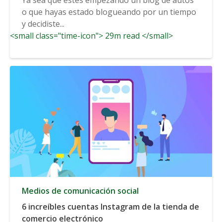
blog de autos
o que hayas estado blogueando por un tiempo
y decidiste...
<small class="time-icon"> 29m read </small>
Medios de comunicación social
6 increíbles cuentas Instagram de la tienda de
comercio electrónico