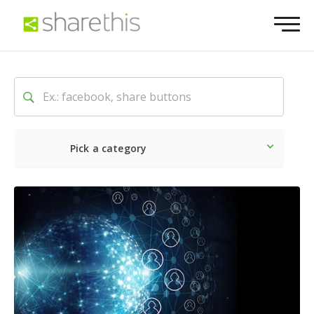
Pick a category
Lo último
Social
Comerc