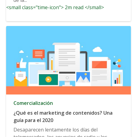
<small class="time-icon"> 2m read </small>
Comercialización
¿Qué es el marketing de contenidos? Una
guía para el 2020
Desaparecen lentamente los días del
telemercadeo, los anuncios de radio y los