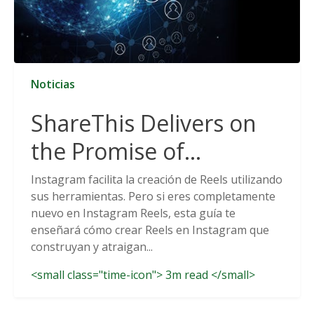
Noticias
ShareThis Delivers on
the Promise of
Cookieless Data
Instagram facilita la creación de Reels utilizando
sus herramientas. Pero si eres completamente
Solutions
nuevo en Instagram Reels, esta guía te
enseñará cómo crear Reels en Instagram que
construyan y atraigan...
<small class="time-icon"> 3m read </small>