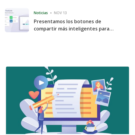
Consecutive Quarter
Noticias
NOV 13
Presentamos los botones de
compartir más inteligentes para
acelerar la compartición y la
participación en el sitio web