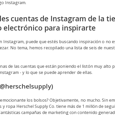
go Instagram.
bles cuentas de Instagram de la ti
 electrónico para inspirarte
en Instagram, puede que estés buscando inspiración o no e
zar. No tema, hemos recopilado una lista de seis de nuest
nas de las cuentas que están poniendo el listón muy alto p
Instagram - y lo que se puede aprender de ellas.
(@herschelsupply)
 emocionante los bolsos? Objetivamente, no mucho. Sin em
 y ropa Herschel Supply Co. tiene más de 1 millón de segui
 fantásticas campañas de marketing con contenido generad