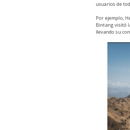
usuarios de to
Por ejemplo, He
Bintang visitó 
llevando su con