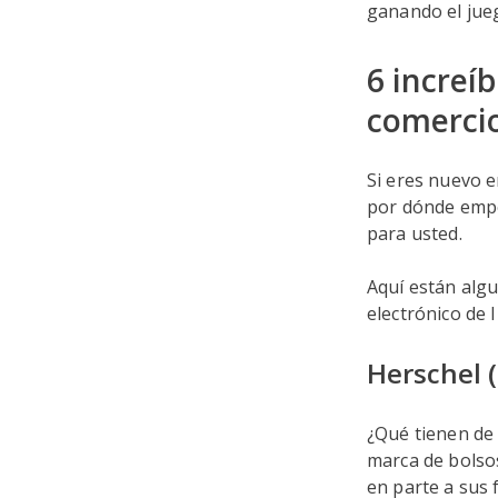
ganando el jue
6 increí
comercio
Si eres nuevo 
por dónde empe
para usted.
Aquí están algu
electrónico de 
Herschel 
¿Qué tienen de
marca de bolsos
en parte a sus