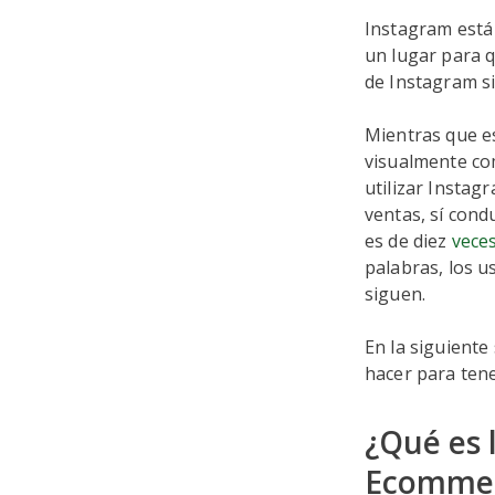
Instagram está
un lugar para 
de Instagram si
Mientras que e
visualmente com
utilizar Instag
ventas, sí cond
es de diez
veces
palabras, los 
siguen.
En la siguiente
hacer para ten
¿Qué es 
Ecommer