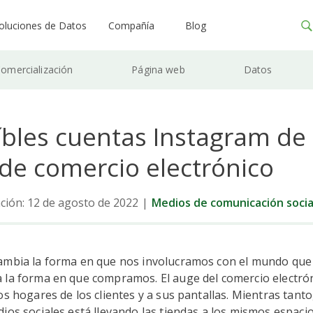
oluciones de Datos
Compañía
Blog
omercialización
Página web
Datos
íbles cuentas Instagram de 
 de comercio electrónico
ación: 12 de agosto de 2022
|
Medios de comunicación socia
ambia la forma en que nos involucramos con el mundo que
 la forma en que compramos. El auge del comercio electrón
os hogares de los clientes y a sus pantallas. Mientras tant
ios sociales está llevando las tiendas a los mismos espaci