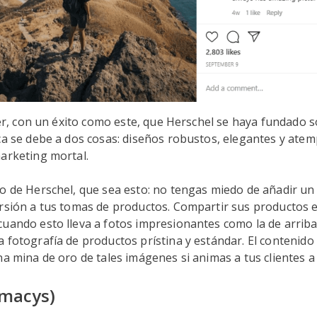
reer, con un éxito como este, que Herschel se haya fundado s
ca se debe a dos cosas: diseños robustos, elegantes y atem
marketing mortal.
o de Herschel, que sea esto: no tengas miedo de añadir un
ersión a tus tomas de productos. Compartir sus productos 
cuando esto lleva a fotos impresionantes como la de arrib
 fotografía de productos prístina y estándar. El contenid
na mina de oro de tales imágenes si animas a tus clientes a 
macys)