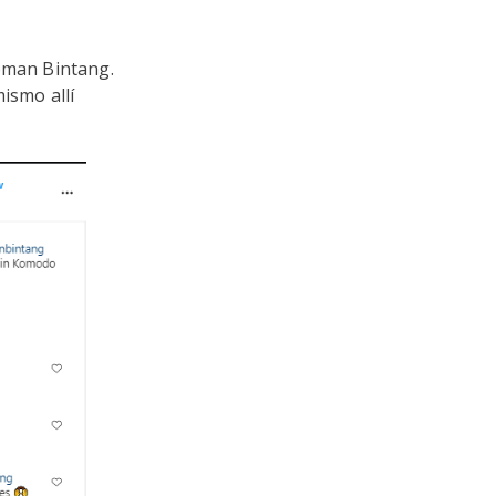
man Bintang.
ismo allí