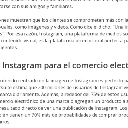
arse con sus amigos y familiares.
iones muestran que los clientes se comprometen más con l
suales, como imágenes y videos. Como dice el dicho, "Una 
s". Por esa razón, Instagram, una plataforma de medios so
 contenido visual, es la plataforma promocional perfecta p
ligentes.
 Instagram para el comercio elec
ontenido centrado en la imagen de Instagram es perfecto p
suite estima que 200 millones de usuarios de Instagram vi
arca diariamente. Además, alrededor del 75% de estos usua
mercio electrónico de una marca o agregan un producto a s
esultado directo de ver una publicación de Instagram. Los
ién tienen un 70% más de probabilidades de comprar prod
arios.