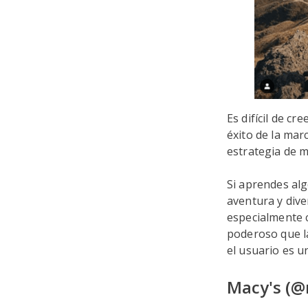
Es difícil de c
éxito de la mar
estrategia de 
Si aprendes alg
aventura y div
especialmente 
poderoso que la
el usuario es u
Macy's (@