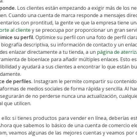
a.
ponde.
Los clientes están empezando a exigir más de los n
uen. Cuando una cuenta de marca responde a mensajes direc
entarios con prontitud, la gente ve que la empresa tiene un
rte al cliente
y se preocupa por proporcionar un gran servi
mice su perfil.
Optimice su perfil con una foto de perfil clar
biografía descriptiva, su información de contacto y un enlac
des enlazar directamente a tu tienda, a un
página de aterriz
ramienta de bioenlace para añadir múltiples enlaces. Esto es
ibilidad y ayudará a sus clientes a encontrar lo que están 
idamente.
ce de perfiles.
Instagram le permite compartir su contenido
aformas de medios sociales de forma rápida y sencilla. Al ha
asegurarán de no perderse nunca una actualización, cualquie
l que utilicen.
ello: si tienes productos para vender en línea, deberías es
 Ahora que sabemos lo básico de una cuenta de comercio el
ram, veamos algunas de las mejores cuentas y veamos por 