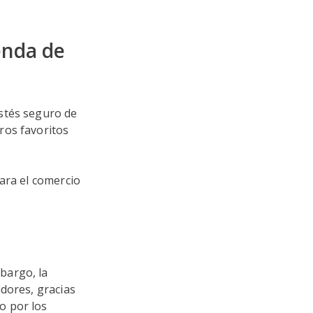
enda de
stés seguro de
ros favoritos
ara el comercio
bargo, la
dores, gracias
o por los