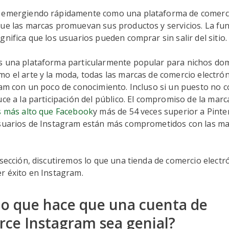
 emergiendo rápidamente como una plataforma de comerci
que las marcas promuevan sus productos y servicios. La fu
gnifica que los usuarios pueden comprar sin salir del sitio
s una plataforma particularmente popular para nichos do
o el arte y la moda, todas las marcas de comercio electró
ram con un poco de conocimiento. Incluso si un puesto no c
uce a la participación del público. El compromiso de la mar
 más alto que Facebook
y más de 54 veces superior a Pinte
usuarios de Instagram están más comprometidos con las m
 sección, discutiremos lo que una tienda de comercio electr
er éxito en Instagram.
lo que hace que una cuenta de
ce Instagram sea genial?