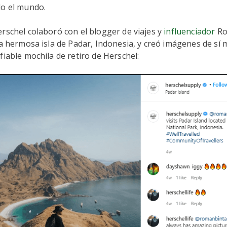
do el mundo.
rschel colaboró con el blogger de viajes y
influenciador
Ro
la hermosa isla de Padar, Indonesia, y creó imágenes de sí m
fiable mochila de retiro de Herschel: