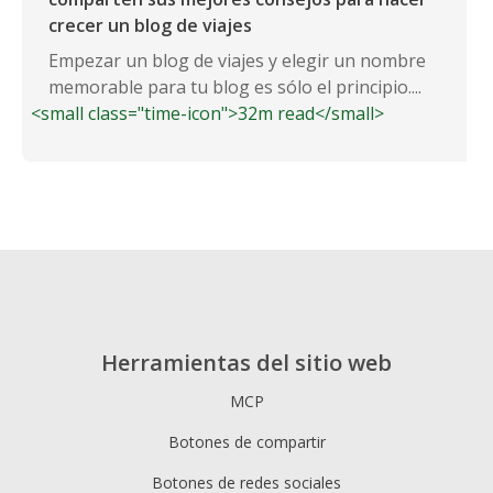
crecer un blog de viajes
Empezar un blog de viajes y elegir un nombre
memorable para tu blog es sólo el principio....
<small class="time-icon">32m read</small>
Herramientas del sitio web
MCP
Botones de compartir
Botones de redes sociales