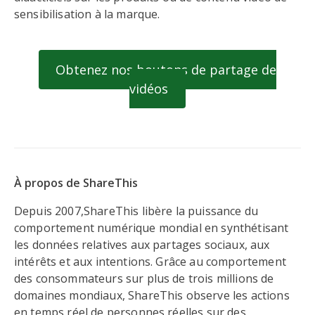
sensibilisation à la marque.
Obtenez nos boutons de partage de
vidéos
À propos de ShareThis
Depuis 2007,ShareThis libère la puissance du
comportement numérique mondial en synthétisant
les données relatives aux partages sociaux, aux
intérêts et aux intentions. Grâce au comportement
des consommateurs sur plus de trois millions de
domaines mondiaux, ShareThis observe les actions
en temps réel de personnes réelles sur des