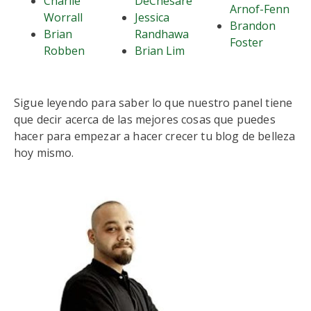
Charlie
DeChesare
Arnof-Fenn
Worrall
Jessica
Brandon
Brian
Randhawa
Foster
Robben
Brian Lim
Sigue leyendo para saber lo que nuestro panel tiene
que decir acerca de las mejores cosas que puedes
hacer para empezar a hacer crecer tu blog de belleza
hoy mismo.