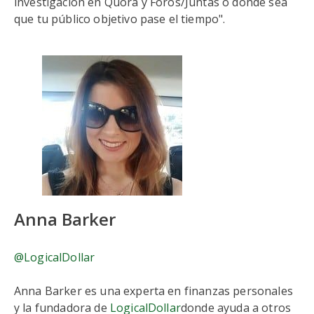
investigación en Quora y Foros/Juntas o donde sea
que tu público objetivo pase el tiempo".
Anna Barker
@LogicalDollar
Anna Barker es una experta en finanzas personales
y la fundadora de
LogicalDollar
donde ayuda a otros