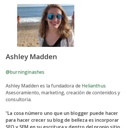
Ashley Madden
@burninginashes
Ashley Madden es la fundadora de
Helianthus
Asesoramiento, marketing, creación de contenidos y
consultoría.
"
La cosa número uno que un blogger puede hacer
para hacer crecer su blog de belleza es incorporar
SEO y SEM en su escritura y dentro del propio sitio