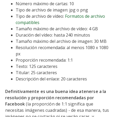
Número máximo de cartas: 10
Tipo de archivo de imagen: jpg o png
Tipo de archivo de vídeo:
Formatos de archivo
compatibles
Tamaño máximo de archivo de vídeo: 4 GB
Duración del vídeo: hasta 240 minutos
Tamaño máximo del archivo de imagen: 30 MB
Resolución recomendada: al menos 1080 x 1080
px
Proporción recomendada: 1:1
Texto: 125 caracteres
Titular: 25 caracteres
Descripción del enlace: 20 caracteres
Definitivamente es una buena idea atenerse a la
resolución y proporción recomendadas por
Facebook
(la proporción de 1:1 significa que
necesitas imágenes cuadradas) - de esa manera, tus
imágenes no se cortarán ni se verán raras, y