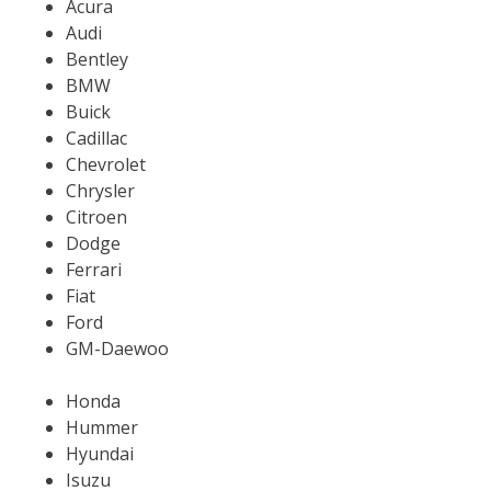
Acura
Audi
Bentley
BMW
Buick
Cadillac
Chevrolet
Chrysler
Citroen
Dodge
Ferrari
Fiat
Ford
GM-Daewoo
Honda
Hummer
Hyundai
Isuzu