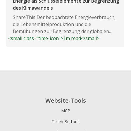
Energie als Schlüsselelemente zur Begrenzung
des Klimawandels
ShareThis Der beobachtete Energieverbrauch,
die Lebensmittelproduktion und die
Bemühungen zur Begrenzung der globalen
<small class="time-icon">1m read</small>
Erwärmung stehen im Vordergrund...
Website-Tools
MCP
Teilen Buttons