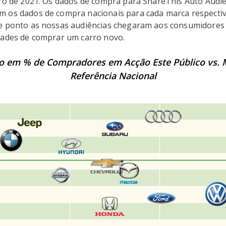
iro de 2021. Os dados de compra para ShareThis Auto Audi
 os dados de compra nacionais para cada marca respectiv
e ponto as nossas audiências chegaram aos consumidores
dades de comprar um carro novo.
 em % de Compradores em Acção Este Público vs. 
Referência Nacional