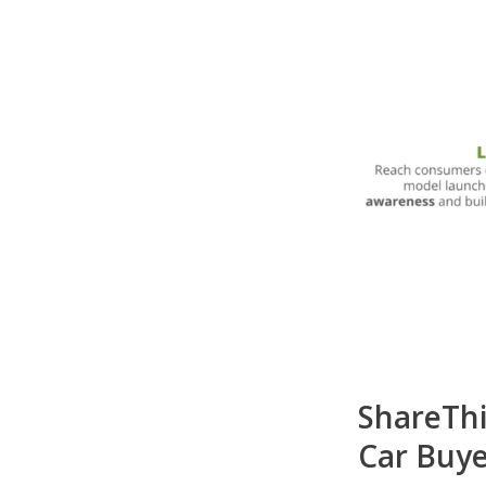
ShareThi
Car Buye