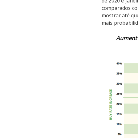
de 2020 e Jane
comparados com
mostrar até qu
mais probabili
Aumento