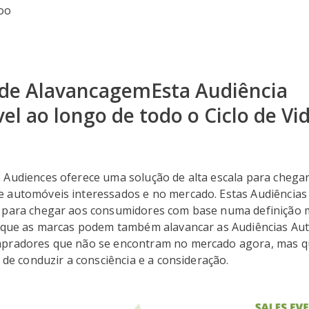
oo
 de AlavancagemEsta Audiência
l ao longo de todo o Ciclo de Vi
 Audiences oferece uma solução de alta escala para chega
 automóveis interessados e no mercado. Estas Audiência
 para chegar aos consumidores com base numa definição 
o que as marcas podem também alavancar as Audiências Au
mpradores que não se encontram no mercado agora, mas q
m de conduzir a consciência e a consideração.