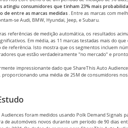
s atingiu consumidores que tinham 23% mais probabilid
vo de entre as marcas medidas
. Entre as marcas com mel
tam-se Audi, BMW, Hyundai, Jeep, e Subaru.
as referências de medição automática, os resultados acim
gnificativos. Em média, as 11 marcas testadas mais do que
 de referência. Isto mostra que os segmentos incluem nú
adores que estão verdadeiramente "no mercado" e pronto
larmente impressionante dado que ShareThis Auto Audience
a, proporcionando uma média de 25M de consumidores no
Estudo
 Audiences foram medidos usando Polk Demand Signals pa
a de automóveis novos durante um período de 90 dias e