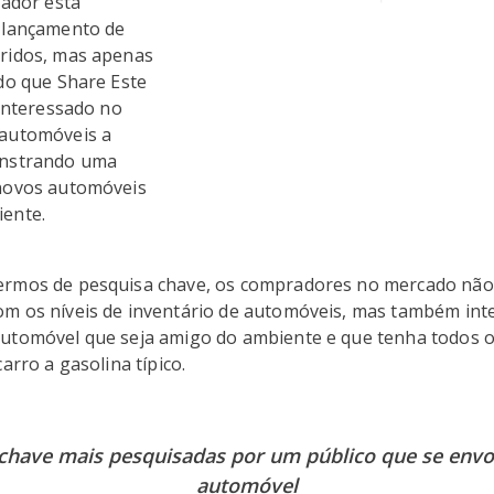
zador está
 lançamento de
ridos, mas apenas
do que Share Este
 interessado no
 automóveis a
onstrando uma
novos automóveis
iente.
rmos de pesquisa chave, os compradores no mercado não
m os níveis de inventário de automóveis, mas também in
utomóvel que seja amigo do ambiente e que tenha todos o
arro a gasolina típico.
chave mais pesquisadas por um público que se env
automóvel