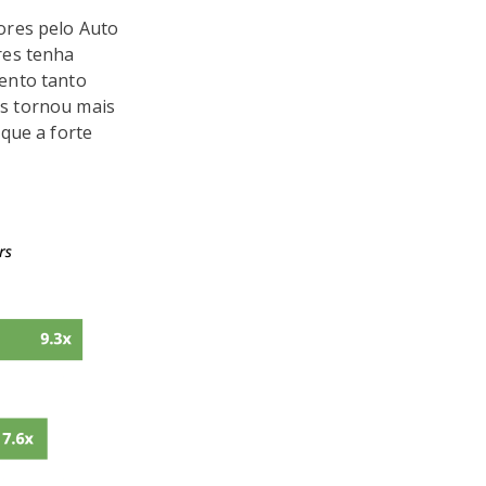
ores pelo Auto
res tenha
ento tanto
s tornou mais
que a forte