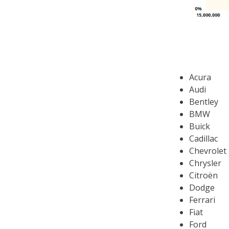
Acura
Audi
Bentley
BMW
Buick
Cadillac
Chevrolet
Chrysler
Citroën
Dodge
Ferrari
Fiat
Ford