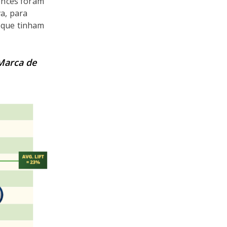
ences foram
a, para
 que tinham
Marca de