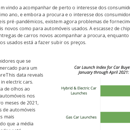
tem vindo a acompanhar de perto o interesse dos consumid
timo ano, e embora a procura e o interesse dos consumido
veis pré-pandémicos, existem agora problemas de fornecim
s novos como para automóveis usados. A escassez de chip
 entregas de carros novos acompanhar a procura, enquanto 
os usados está a fazer subir os preços.
idores que se
mercado para um
reThis data reveals
in electric cars.
a de olhos ao
 automóveis nos
ro meses de 2021,
s de automóveis
es mais
 do que a média