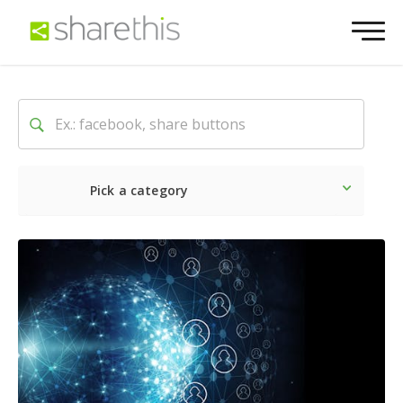
Pick a category
Neueste
Sozial
Market