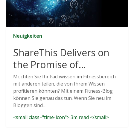
Neuigkeiten
ShareThis Delivers on
the Promise of
Cookieless Data
Möchten Sie Ihr Fachwissen im Fitnessbereich
mit anderen teilen, die von Ihrem Wissen
Solutions
profitieren könnten? Mit einem Fitness-Blog
können Sie genau das tun. Wenn Sie neu im
Bloggen sind...
<small class="time-icon"> 3m read </small>