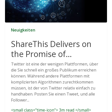
Neuigkeiten
ShareThis Delivers on
the Promise of
Cookieless Data
Twitter ist eine der wenigen Plattformen, über
die Sie schnell ein großes Publikum erreichen
Solutions
können. Während andere Plattformen mit
komplizierten Algorithmen zurechtkommen
müssen, ist der von Twitter relativ einfach zu
handhaben. Posten Sie einen Tweet, und alle
Follower...
<small class="time-icon"> 3m read </small>