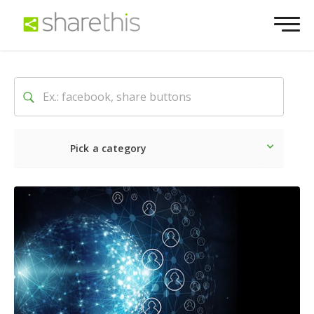
Pick a category
Neueste
Sozial
Market