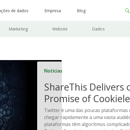
uções de dados
Empresa
Blog
Marketing
Website
Dados
Notícias
ShareThis Delivers 
Promise of Cookiele
Solutions
Twitter é uma das poucas plataformas 
chegar rapidamente a uma vasta audiên
plataformas têm algoritmos complicado