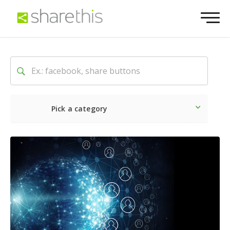
Pick a category
O mais recente
Social