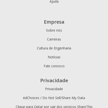
Ajuda
Empresa
Sobre nós
Carreiras
Cultura de Engenharia
Notícias
Fale conosco
Privacidade
Privacidade
AdChoices / Do Not Sell/Share My Data
Clique para Optar por sair dos serviços ShareThis