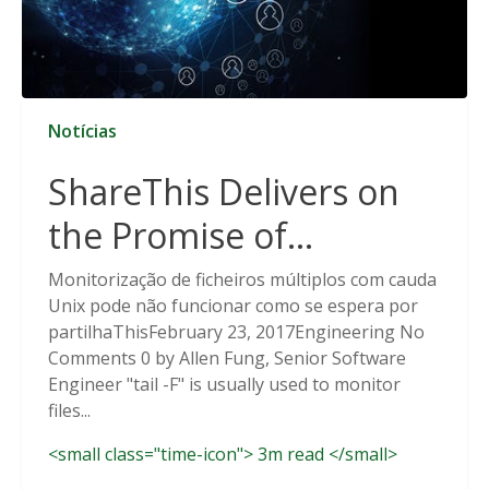
Notícias
ShareThis Delivers on
the Promise of
Cookieless Data
Monitorização de ficheiros múltiplos com cauda
Unix pode não funcionar como se espera por
Solutions
partilhaThisFebruary 23, 2017Engineering No
Comments 0 by Allen Fung, Senior Software
Engineer "tail -F" is usually used to monitor
files...
<small class="time-icon"> 3m read </small>