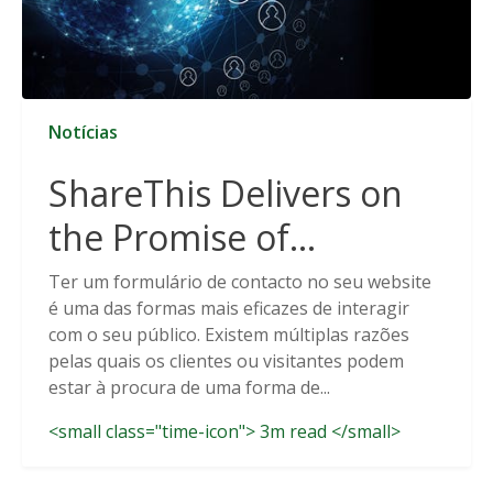
Notícias
ShareThis Delivers on
the Promise of
Cookieless Data
Ter um formulário de contacto no seu website
é uma das formas mais eficazes de interagir
Solutions
com o seu público. Existem múltiplas razões
pelas quais os clientes ou visitantes podem
estar à procura de uma forma de...
<small class="time-icon"> 3m read </small>