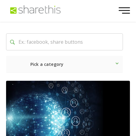
Pick a category
O mais recente
Social