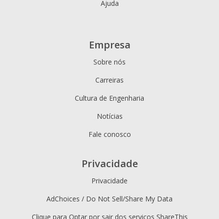
Ajuda
Empresa
Sobre nós
Carreiras
Cultura de Engenharia
Notícias
Fale conosco
Privacidade
Privacidade
AdChoices / Do Not Sell/Share My Data
Clique para Optar por sair dos serviços ShareThis