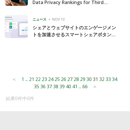
Data Privacy Rankings for Third
Consecutive Quarter
ニュース
NOV 13
シェアとウェブサイトのエンゲージメン
トを加速させるスマートシェアボタンの
導入
Posts
1
...
21
22
23
24
25
26
27
28
29
30
31
32
33
34
<
35
36
37
38
39
40
41
...
66
pagination
>
結果0件中0件