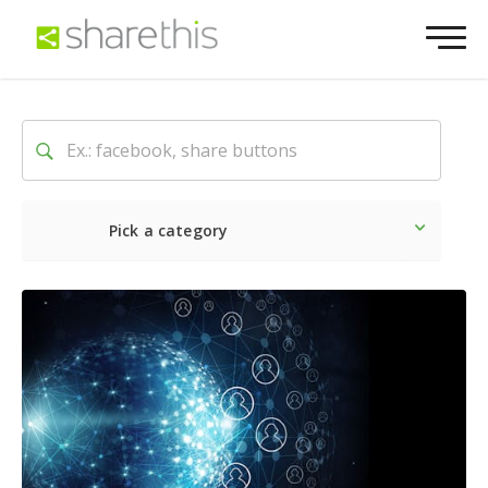
Pick a category
最新
ソーシャル
マーケテ