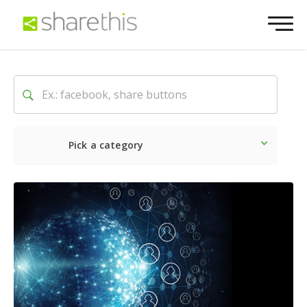
Pick a category
Neueste
Sozial
Market