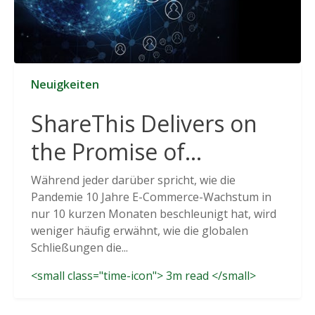
Neuigkeiten
ShareThis Delivers on
the Promise of
Cookieless Data
Während jeder darüber spricht, wie die
Pandemie 10 Jahre E-Commerce-Wachstum in
Solutions
nur 10 kurzen Monaten beschleunigt hat, wird
weniger häufig erwähnt, wie die globalen
Schließungen die...
<small class="time-icon"> 3m read </small>