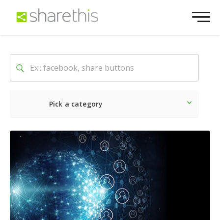
Pick a category
Neueste
Sozial
Market