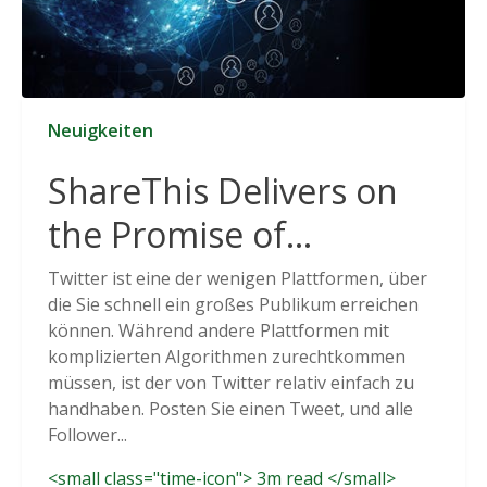
Neuigkeiten
ShareThis Delivers on
the Promise of
Cookieless Data
Twitter ist eine der wenigen Plattformen, über
die Sie schnell ein großes Publikum erreichen
Solutions
können. Während andere Plattformen mit
komplizierten Algorithmen zurechtkommen
müssen, ist der von Twitter relativ einfach zu
handhaben. Posten Sie einen Tweet, und alle
Follower...
<small class="time-icon"> 3m read </small>