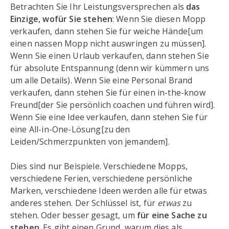
Betrachten Sie Ihr Leistungsversprechen als
das
Einzige, wofür Sie stehen
: Wenn Sie diesen Mopp
verkaufen, dann stehen Sie für weiche Hände[um
einen nassen Mopp nicht auswringen zu müssen].
Wenn Sie einen Urlaub verkaufen, dann stehen Sie
für absolute Entspannung (denn wir kümmern uns
um alle Details). Wenn Sie eine Personal Brand
verkaufen, dann stehen Sie für einen in-the-know
Freund[der Sie persönlich coachen und führen wird].
Wenn Sie eine Idee verkaufen, dann stehen Sie für
eine All-in-One-Lösung[zu den
Leiden/Schmerzpunkten von jemandem].
Dies sind nur Beispiele. Verschiedene Mopps,
verschiedene Ferien, verschiedene persönliche
Marken, verschiedene Ideen werden alle für etwas
anderes stehen. Der Schlüssel ist, für
etwas
zu
stehen. Oder besser gesagt, um
für eine Sache zu
stehen
. Es gibt einen Grund, warum dies als