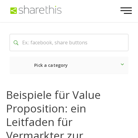
Pick a category
Neueste
Sozial
Marke
Beispiele für Value
Proposition: ein
Leitfaden für
Vermarkter zur