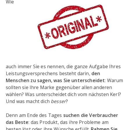
Wie
auch immer Sie es nennen, die ganze Aufgabe Ihres
Leistungsversprechens besteht darin,
den
Menschen zu sagen, was Sie unterscheidet
: Warum
sollten sie Ihre Marke gegenüber allen anderen
wählen? Was unterscheidet dich vom nächsten Kerl?
Und was macht dich
besser
?
Denn am Ende des Tages
suchen die Verbraucher
das Beste
: das Produkt, das ihre Probleme am
besten löst oder ihre Wünsche erfüllt.
Rahmen Sie