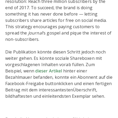
resolution: Reach three million subscribers by the
end of 2017. To succeed, the brand is doing
something it has never done before — letting
subscribers share articles for free on social media.
This strategy encourages paying customers to
spread the
Journal
‘s gospel and pique the interest of
non-subscribers.
Die Publikation könnte diesen Schritt jedoch noch
weiter gehen. Es könnte soziale Shareboxen mit
vorgeschlagenen Inhalten vorab füllen. Zum
Beispiel, wenn
dieser Artikel
hinter einer
Bezahlmauer befanden, konnte ein Abonnent auf die
Facebook-Freigabe buttonklicken und einen fertigen
Beitrag mit dem interessantestenÜberschrift,
bildhaftesten und einleitendsten Exemplar sehen.