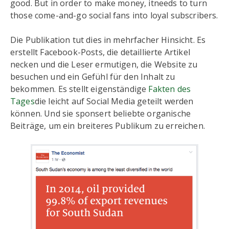
good. But in order to make money, itneeds to turn
those come-and-go social fans into loyal subscribers.
Die Publikation tut dies in mehrfacher Hinsicht. Es
erstellt Facebook-Posts, die detaillierte Artikel
necken und die Leser ermutigen, die Website zu
besuchen und ein Gefühl für den Inhalt zu
bekommen. Es stellt eigenständige
Fakten des
Tages
die leicht auf Social Media geteilt werden
können. Und sie sponsert beliebte organische
Beiträge, um ein breiteres Publikum zu erreichen.