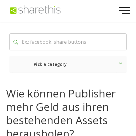
Pick a category
Neueste
Sozial
Marke
Wie können Publisher
mehr Geld aus ihren
bestehenden Assets
herausholen?