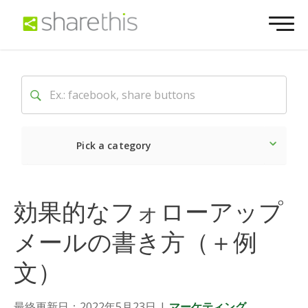
Pick a category
最新
ソーシャル
マーケ
効果的なフォローアップ
メールの書き方（＋例
文）
最終更新日：2022年5月23日
|
マーケティング