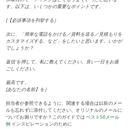
す。以下は、いくつかの重要なポイントです。
[【必須事項を列挙する］
次に、「簡単な電話をかける／資料を送る／見積もりを
カスタマイズする、など」をしたいと思います。いかが
でしょうか？
返信'を押して、私に教えてください。良い一日をお過
ごしください。
最高です。
[あなたの名前】を］
担当者が参照できるように、関連する場合は以前のメー
ルも忘れずに添付してください。オリジナルのメールに
ついてお困りですか？このガイドでは
ベスト50メール
例
インスピレーションのために