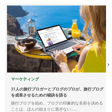
マーケティング
31人の旅行ブロガーとブログのプロが、旅行ブログ
を成長させるための秘訣を語る
旅行ブログを始め、ブログの印象的な名前を決める
ことは、ほんの始まりに過ぎない......。