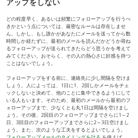
アップをしない
どの程度早く、あるいは頻繁にフォローアップを行うべ
きかという点については、厳密なルールは存在しませ
ん。しかし、もし誰かがあなたにメールを送ってから数
時間しか経たずに、最初のメールを読んだかどうか尋ね
るフォローアップが送られてきたらどう思うかを考えて
みてください。おそらく、その人の熱心さに好感を持つ
ことはないでしょう。
フォローアップをする前に、連絡先に少し間隔を空けま
しょう。人によっては、1日に1、2回しかメールをチェ
ックしないと決めて、他のことに集中できるようにして
いる人もいます。そのため、最初のメールから最初のフ
ォローアップまで、少なくとも丸1日は間隔を空けまし
ょう。その後、2回目のフォローアップまでさらに1～2
日、3回目のフォローアップまでさらに2～3日空けまし
ょう。また、次のような工夫をするとよいでしょう。
フォローアップメールのタイミングを計る
を使えば、