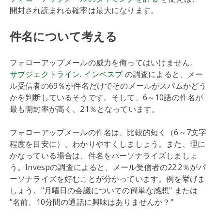
開封され読まれる確率は最大になります。
件名について考える
フォローアップメールの威力を侮ってはいけません。
サブジェクトライン
.
インベスプ
の調査によると、メー
ル受信者の69％が件名だけでそのメールがスパムかどう
かを判断しているそうです。そして、6～10語の件名が
最も開封率が高く、21％となっています。
フォローアップメールの件名は、比較的短く（6～7文字
程度を目安に）、わかりやすくしましょう。また、理に
かなっている場合は、件名をパーソナライズしましょ
う。Invespの調査によると、メール受信者の22.2％がパ
ーソナライズを好むことが分かっています。例を挙げま
しょう。"月曜日の会議についての簡単な感想" または
"名前、10分間の通話に興味はありませんか？"