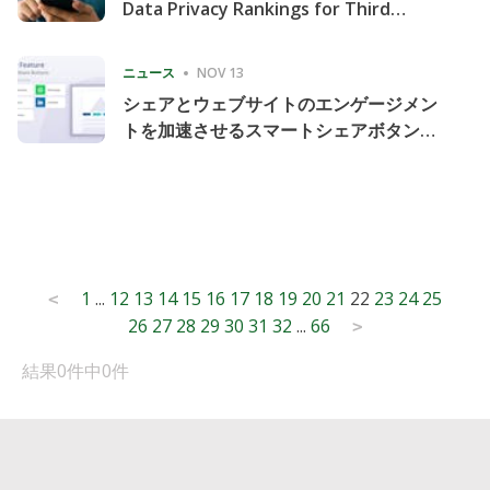
Data Privacy Rankings for Third
Consecutive Quarter
ニュース
NOV 13
シェアとウェブサイトのエンゲージメン
トを加速させるスマートシェアボタンの
導入
Posts
1
...
12
13
14
15
16
17
18
19
20
21
22
23
24
25
<
26
27
28
29
30
31
32
...
66
pagination
>
結果0件中0件