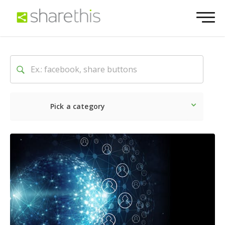
Pick a category
最新
ソーシャル
マーケテ