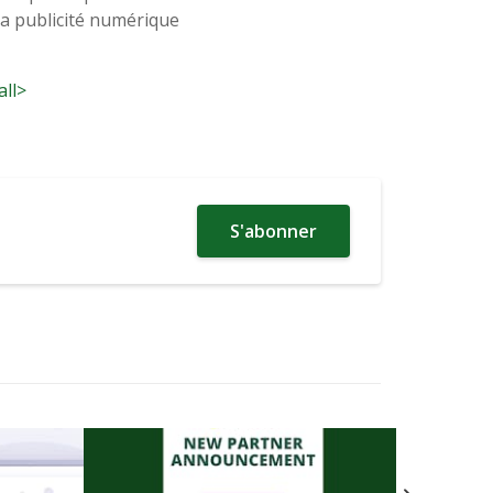
 la publicité numérique
all>
S'abonner