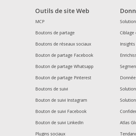
Outils de site Web
Donn
MCP
Solutio
Boutons de partage
Ciblage 
Boutons de réseaux sociaux
Insights
Bouton de partage Facebook
Enrichi
Bouton de partage Whatsapp
Segment
Bouton de partage Pinterest
Donnée
Boutons de suivi
Solutio
Bouton de suivi Instagram
Solutio
Bouton de suivi Facebook
Confiden
Bouton de suivi LinkedIn
Atlas Gl
Plugins sociaux
Tendan