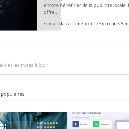
encore bénéficier de la publicité locale,
offre...
<small class="time-icon"> 3m read </sm
ils et les mises à jour
 populaires