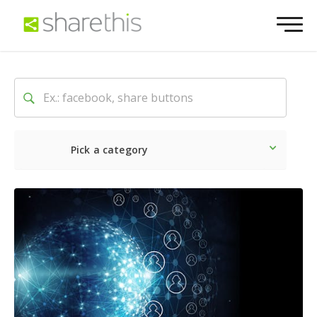
Pick a category
最新
ソーシャル
マーケテ