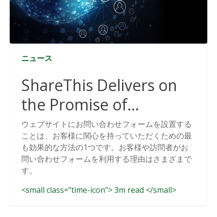
ニュース
ShareThis Delivers on
the Promise of
Cookieless Data
ウェブサイトにお問い合わせフォームを設置する
ことは、お客様に関心を持っていただくための最
Solutions
も効果的な方法の1つです。お客様や訪問者がお
問い合わせフォームを利用する理由はさまざまで
す。
<small class="time-icon"> 3m read </small>