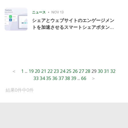
Consecutive Quarter
ニュース
NOV 13
シェアとウェブサイトのエンゲージメン
トを加速させるスマートシェアボタンの
導入
Posts
1
...
19
20
21
22
23
24
25
26
27
28
29
30
31
32
<
33
34
35
36
37
38
39
...
66
pagination
>
結果0件中0件