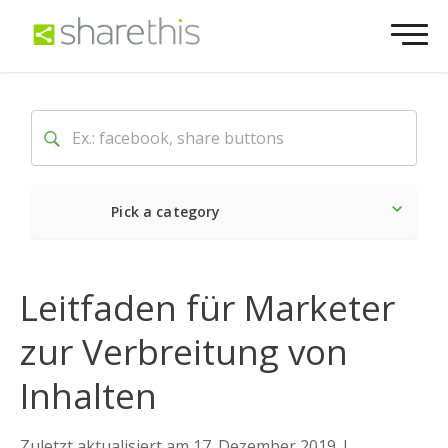
Pick a category
Neueste
Sozial
Marke
Leitfaden für Marketer
zur Verbreitung von
Inhalten
Zuletzt aktualisiert am 17. Dezember 2019
|