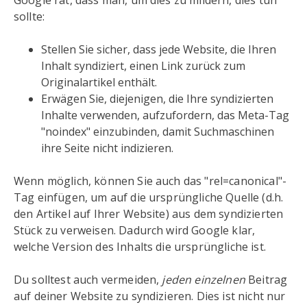
Google rät, dass man, um dies zu mildern, dies tun
sollte:
Stellen Sie sicher, dass jede Website, die Ihren
Inhalt syndiziert, einen Link zurück zum
Originalartikel enthält.
Erwägen Sie, diejenigen, die Ihre syndizierten
Inhalte verwenden, aufzufordern, das Meta-Tag
"noindex" einzubinden, damit Suchmaschinen
ihre Seite nicht indizieren.
Wenn möglich, können Sie auch das "rel=canonical"-
Tag einfügen, um auf die ursprüngliche Quelle (d.h.
den Artikel auf Ihrer Website) aus dem syndizierten
Stück zu verweisen. Dadurch wird Google klar,
welche Version des Inhalts die ursprüngliche ist.
Du solltest auch vermeiden,
jeden einzelnen
Beitrag
auf deiner Website zu syndizieren. Dies ist nicht nur