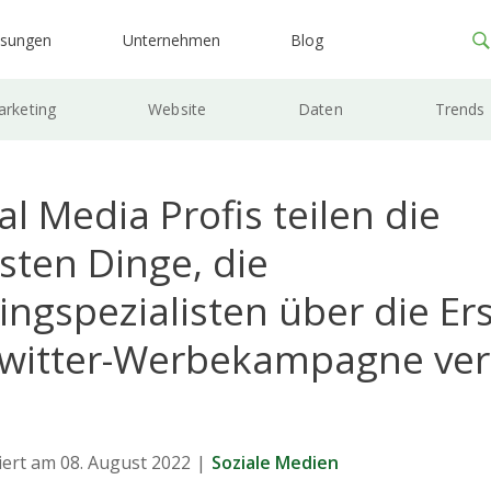
ösungen
Unternehmen
Blog
rketing
Website
Daten
Trends
al Media Profis teilen die
sten Dinge, die
ngspezialisten über die Er
Twitter-Werbekampagne ve
.
siert am 08. August 2022
|
Soziale Medien