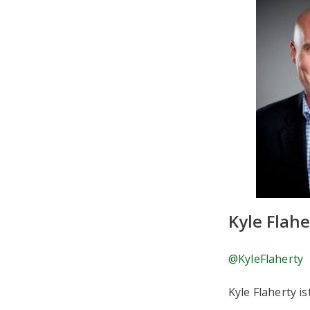
Kyle Flahe
@KyleFlaherty
Kyle Flaherty 