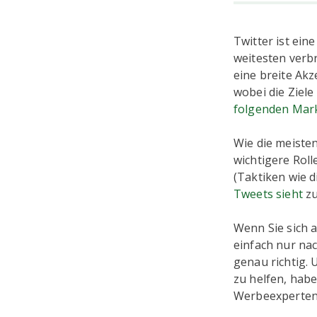
Twitter ist ein
weitesten verbr
eine breite Akz
wobei die Ziel
folgenden Mar
Wie die meiste
wichtigere Rol
(Taktiken wie 
Tweets sieht
zu
Wenn Sie sich 
einfach nur nac
genau richtig.
zu helfen, habe
Werbeexperten 