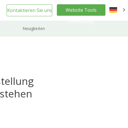
Website Tools
Kontaktieren Sie uns
DE
Anmeldung
Neuigkeiten
stellung
rstehen