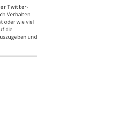
ner Twitter-
ach Verhalten
t oder wie viel
uf die
 auszugeben und