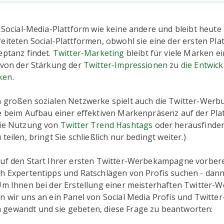
e Social-Media-Plattform wie keine andere und bleibt heute
eiteten Social-Plattformen, obwohl sie eine der ersten Plat
eptanz findet.
Twitter-Marketing
bleibt für viele Marken ei
e von der Stärkung der
Twitter-Impressionen
zu
die Entwic
ken
.
n großen sozialen Netzwerke spielt auch die Twitter-Wer
le beim Aufbau einer effektiven Markenpräsenz auf der Pla
die Nutzung von
Twitter Trend Hashtags
oder herausfinde
 teilen, bringt Sie schließlich nur bedingt weiter.)
auf den Start Ihrer ersten Twitter-Werbekampagne vorbere
h Expertentipps und Ratschlägen von Profis suchen - dann 
 Um Ihnen bei der Erstellung einer meisterhaften Twitte
n wir uns an ein Panel von Social Media Profis und Twitter
gewandt und sie gebeten, diese Frage zu beantworten: