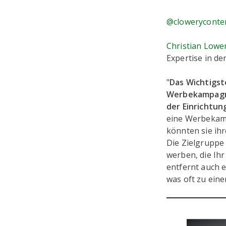
@cloweryconte
Christian Lowe
Expertise in d
"
Das Wichtigst
Werbekampagne
der Einrichtun
eine Werbekam
könnten sie ih
Die Zielgruppe
werben, die Ih
entfernt auch e
was oft zu eine