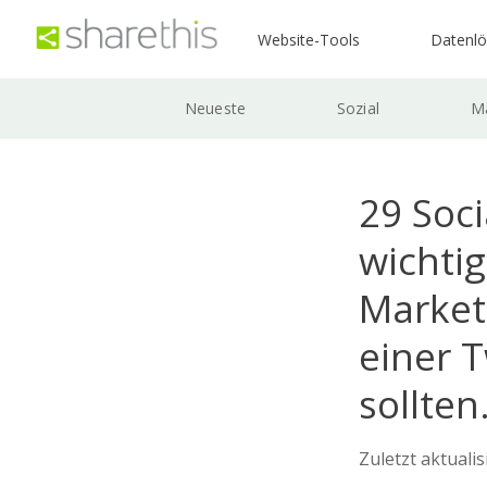
Website-Tools
Datenl
Neueste
Sozial
Ma
29 Soci
wichtig
Marketi
einer 
sollten
Zuletzt aktuali