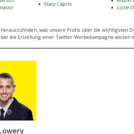
terson
Andrei 
Stacy Caprio
nassir
Lizzie 
m herauszufinden, was unsere Profis über die wichtigsten 
 über die Erstellung einer Twitter-Werbekampagne wissen 
 Lowery