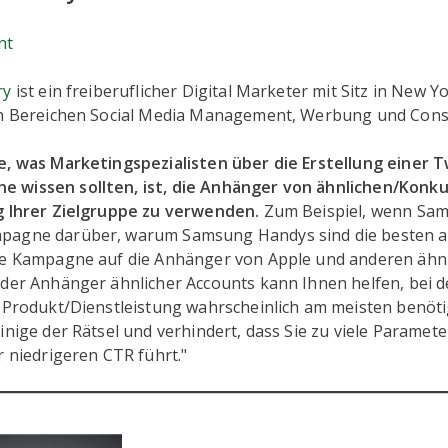
nt
ry
ist ein freiberuflicher Digital Marketer mit Sitz in New Y
en Bereichen Social Media Management, Werbung und Consu
e, was Marketingspezialisten über die Erstellung einer T
 wissen sollten, ist, die Anhänger von ähnlichen/Konku
g Ihrer Zielgruppe zu verwenden.
Zum Beispiel, wenn Sam
pagne darüber, warum Samsung Handys sind die besten a
re Kampagne auf die Anhänger von Apple und anderen ähn
 der Anhänger ähnlicher Accounts kann Ihnen helfen, bei 
r Produkt/Dienstleistung wahrscheinlich am meisten benöti
inige der Rätsel und verhindert, dass Sie zu viele Paramete
r niedrigeren CTR führt."