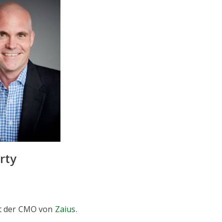
rty
ist der CMO von
Zaius
.