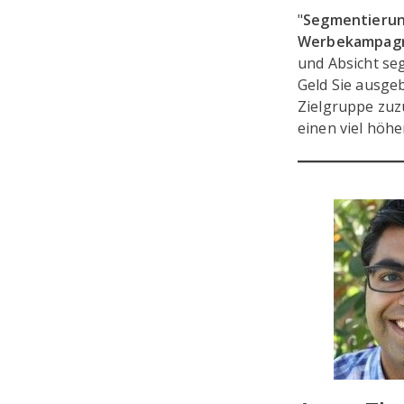
"
Segmentierung
Werbekampagn
und Absicht seg
Geld Sie ausge
Zielgruppe zuz
einen viel höhe