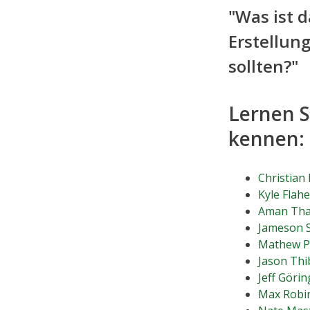
"Was ist 
Erstellun
sollten?"
Lernen S
kennen:
Christian
Kyle Flahe
Aman Tha
Jameson 
Mathew P
Jason Thi
Jeff Görin
Max Robi