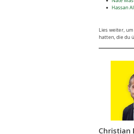
Nate Mas
Hassan Al
Lies weiter, u
hatten, die du
Christian