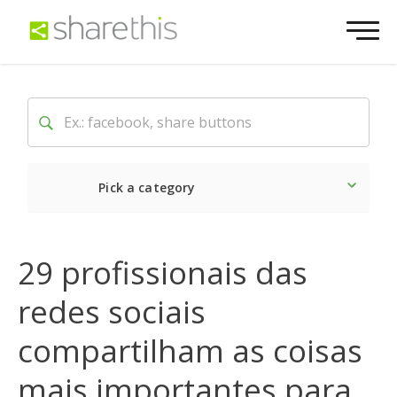
Pick a category
O mais recente
Social
29 profissionais das
redes sociais
compartilham as coisas
mais importantes para