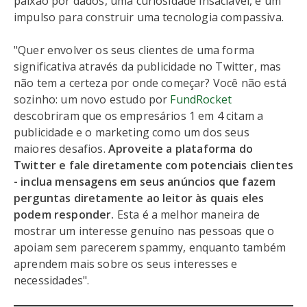
paixão por dados, uma curiosidade insaciável, e um
impulso para construir uma tecnologia compassiva.
"Quer envolver os seus clientes de uma forma
significativa através da publicidade no Twitter, mas
não tem a certeza por onde começar? Você não está
sozinho: um novo estudo por
FundRocket
descobriram que os empresários 1 em 4 citam a
publicidade e o marketing como um dos seus
maiores desafios.
Aproveite a plataforma do
Twitter e fale diretamente com potenciais clientes
- inclua mensagens em seus anúncios que fazem
perguntas diretamente ao leitor às quais eles
podem responder.
Esta é a melhor maneira de
mostrar um interesse genuíno nas pessoas que o
apoiam sem parecerem spammy, enquanto também
aprendem mais sobre os seus interesses e
necessidades".