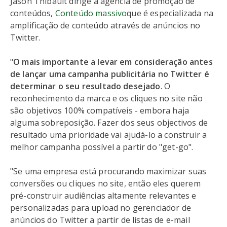
Jason Thibault dirige a agência de promoção de
conteúdos,
Conteúdo massivo
que é especializada na
amplificação de conteúdo através de anúncios no
Twitter.
"
O mais importante a levar em consideração antes
de lançar uma campanha publicitária no Twitter é
determinar o seu resultado desejado
. O
reconhecimento da marca e os cliques no site não
são objetivos 100% compatíveis - embora haja
alguma sobreposição. Fazer dos seus objectivos de
resultado uma prioridade vai ajudá-lo a construir a
melhor campanha possível a partir do "get-go".
"Se uma empresa está procurando maximizar suas
conversões ou cliques no site, então eles querem
pré-construir audiências altamente relevantes e
personalizadas para upload no gerenciador de
anúncios do Twitter a partir de listas de e-mail