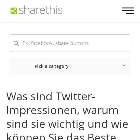
Pick a category
Neueste
Sozial
Marke
Was sind Twitter-
Impressionen, warum
sind sie wichtig und wie
können Sie das Beste