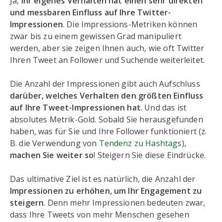
Ja,
Ihr eigenes Verhalten hat einen sehr direkten
und messbaren Einfluss auf Ihre Twitter-
Impressionen
. Die Impressions-Metriken können
zwar bis zu einem gewissen Grad manipuliert
werden, aber sie zeigen Ihnen auch, wie oft Twitter
Ihren Tweet an Follower und Suchende weiterleitet.
Die Anzahl der Impressionen gibt auch Aufschluss
darüber, welches Verhalten den größten Einfluss
auf Ihre Tweet-Impressionen hat
. Und das ist
absolutes Metrik-Gold. Sobald Sie herausgefunden
haben, was für Sie und Ihre Follower funktioniert (z.
B. die Verwendung von
Tendenz zu Hashtags
),
machen Sie weiter so
! Steigern Sie diese Eindrücke.
Das ultimative Ziel ist es natürlich, die Anzahl der
Impressionen zu erhöhen, um Ihr Engagement zu
steigern
. Denn mehr Impressionen bedeuten zwar,
dass Ihre Tweets von mehr Menschen gesehen