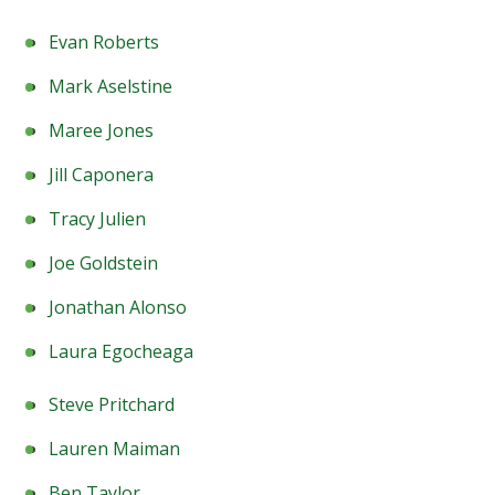
Evan Roberts
Mark Aselstine
Maree Jones
Jill Caponera
Tracy Julien
Joe Goldstein
Jonathan Alonso
Laura Egocheaga
Steve Pritchard
Lauren Maiman
Ben Taylor