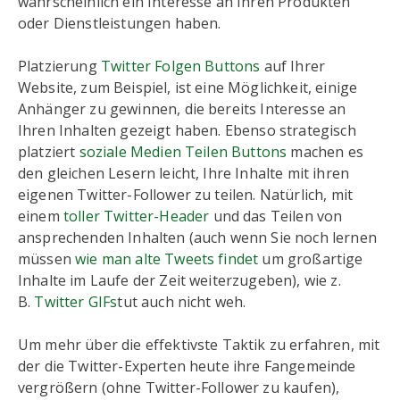
wahrscheinlich ein Interesse an Ihren Produkten
oder Dienstleistungen haben.
Platzierung
Twitter Folgen Buttons
auf Ihrer
Website, zum Beispiel, ist eine Möglichkeit, einige
Anhänger zu gewinnen, die bereits Interesse an
Ihren Inhalten gezeigt haben. Ebenso strategisch
platziert
soziale Medien Teilen Buttons
machen es
den gleichen Lesern leicht, Ihre Inhalte mit ihren
eigenen Twitter-Follower zu teilen. Natürlich, mit
einem
toller Twitter-Header
und das Teilen von
ansprechenden Inhalten (auch wenn Sie noch lernen
müssen
wie man alte Tweets findet
um großartige
Inhalte im Laufe der Zeit weiterzugeben), wie z.
B.
Twitter GIFs
tut auch nicht weh.
Um mehr über die effektivste Taktik zu erfahren, mit
der die Twitter-Experten heute ihre Fangemeinde
vergrößern (ohne Twitter-Follower zu kaufen),