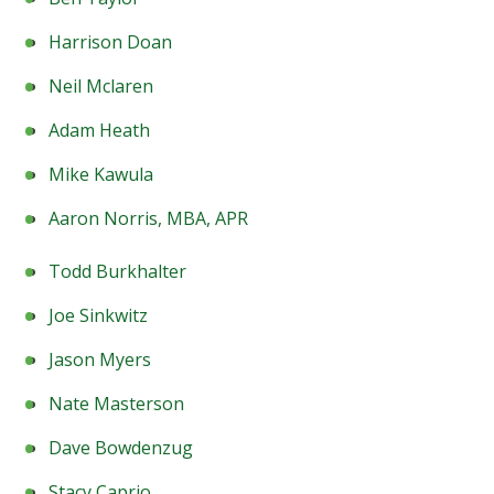
Harrison Doan
Neil Mclaren
Adam Heath
Mike Kawula
Aaron Norris, MBA, APR
Todd Burkhalter
Joe Sinkwitz
Jason Myers
Nate Masterson
Dave Bowdenzug
Stacy Caprio