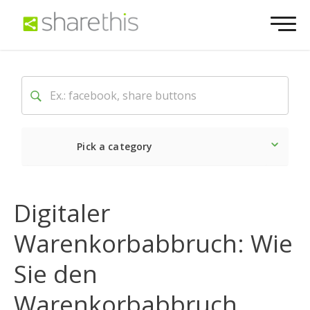
Pick a category
Neueste
Sozial
Marke
Digitaler
Warenkorbabbruch: Wie
Sie den
Warenkorbabbruch