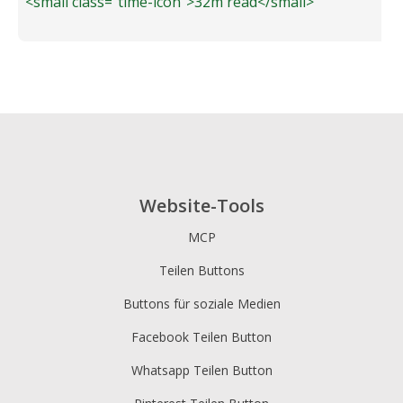
<small class="time-icon">32m read</small>
Website-Tools
MCP
Teilen Buttons
Buttons für soziale Medien
Facebook Teilen Button
Whatsapp Teilen Button