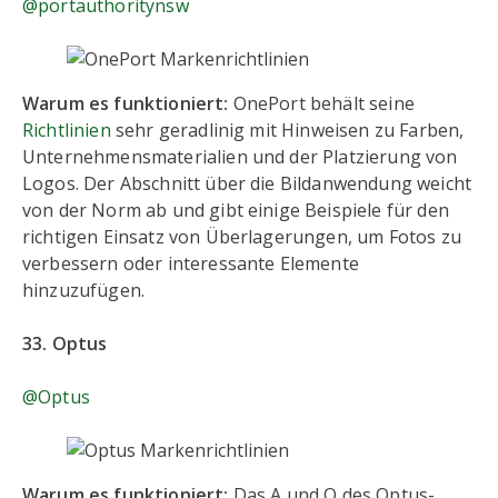
@portauthoritynsw
Warum es funktioniert:
OnePort behält seine
Richtlinien
sehr geradlinig mit Hinweisen zu Farben,
Unternehmensmaterialien und der Platzierung von
Logos. Der Abschnitt über die Bildanwendung weicht
von der Norm ab und gibt einige Beispiele für den
richtigen Einsatz von Überlagerungen, um Fotos zu
verbessern oder interessante Elemente
hinzuzufügen.
33. Optus
@Optus
Warum es funktioniert:
Das A und O des Optus-